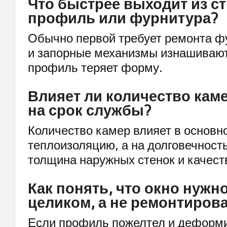
Что быстрее выходит из с
профиль или фурнитура?
Обычно первой требует ремонта фу
и запорные механизмы изнашивают
профиль теряет форму.
Влияет ли количество кам
на срок службы?
Количество камер влияет в основн
теплоизоляцию, а на долговечност
толщина наружных стенок и качест
Как понять, что окно нужн
целиком, а не ремонтиров
Если профиль пожелтел и деформи