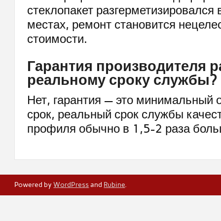
стеклопакет разгерметизировался 
местах, ремонт становится нецел
стоимости.
Гарантия производителя р
реальному сроку службы?
Нет, гарантия — это минимальный 
срок, реальный срок службы качес
профиля обычно в 1,5-2 раза боль
Powered by
WordPress
and
Rubine
.