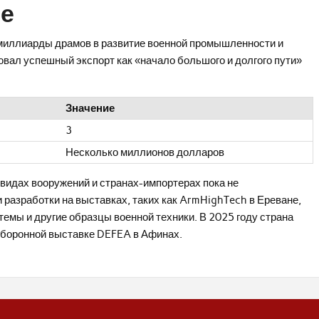
ее
 миллиарды драмов в развитие военной промышленности и
овал успешный экспорт как «начало большого и долгого пути»
Значение
3
Несколько миллионов долларов
 видах вооружений и странах-импортерах пока не
разработки на выставках, таких как ArmHighTech в Ереване,
емы и другие образцы военной техники. В 2025 году страна
оборонной выставке DEFEA в Афинах.