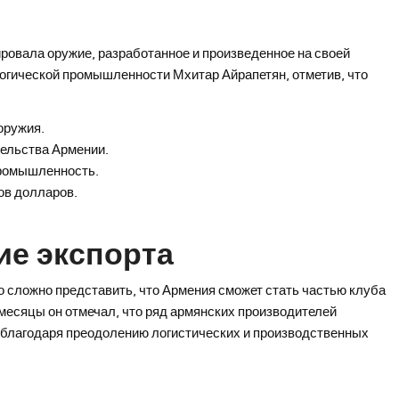
ировала оружие, разработанное и произведенное на своей
огической промышленности Мхитар Айрапетян, отметив, что
оружия.
тельства Армении.
промышленность.
ов долларов.
ие экспорта
о сложно представить, что Армения сможет стать частью клуба
месяцы он отмечал, что ряд армянских производителей
 благодаря преодолению логистических и производственных