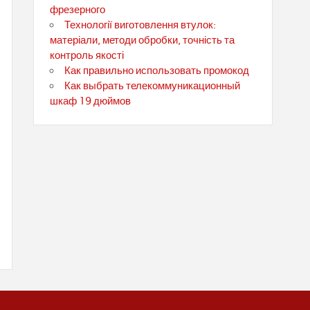
фрезерного
Технології виготовлення втулок:
матеріали, методи обробки, точність та
контроль якості
Как правильно использовать промокод
Как выбрать телекоммуникационный
шкаф 19 дюймов