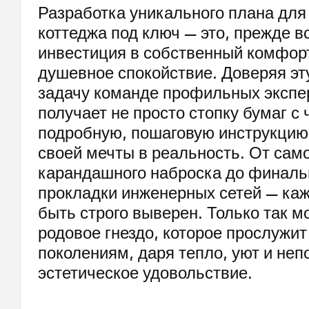
Разработка уникального плана для
коттеджа под ключ — это, прежде в
инвестиция в собственный комфорт
душевное спокойствие. Доверяя э
задачу команде профильных экспер
получает не просто стопку бумаг с 
подробную, пошаговую инструкци
своей мечты в реальность. От само
карандашного наброска до финаль
прокладки инженерных сетей — ка
быть строго выверен. Только так м
родовое гнездо, которое прослужи
поколениям, даря тепло, уют и не
эстетическое удовольствие.