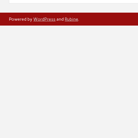
Powered by
WordPress
and
Rubine
.