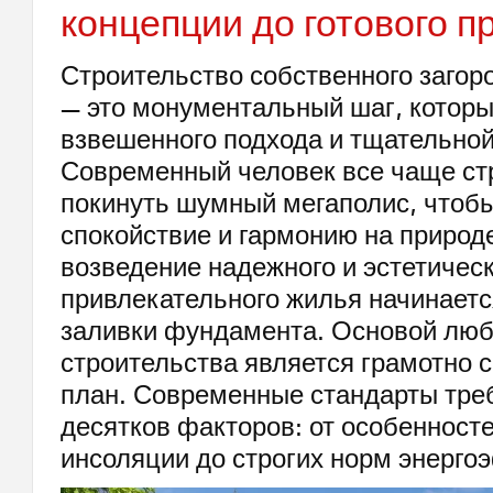
концепции до готового п
Строительство собственного загор
— это монументальный шаг, которы
взвешенного подхода и тщательной
Современный человек все чаще ст
покинуть шумный мегаполис, чтоб
спокойствие и гармонию на природ
возведение надежного и эстетичес
привлекательного жилья начинаетс
заливки фундамента. Основой люб
строительства является грамотно 
план. Современные стандарты тре
десятков факторов: от особенност
инсоляции до строгих норм энерго