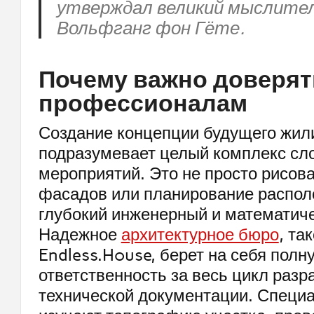
утверждал великий мыслите
Вольфганг фон Гёте.
Почему важно доверят
профессионалам
Создание концепции будущего жил
подразумевает целый комплекс сл
мероприятий. Это не просто рисов
фасадов или планирование распол
глубокий инженерный и математиче
Надежное
архитектурное бюро
, та
Endless.House, берет на себя полн
ответственность за весь цикл разр
технической документации. Специ