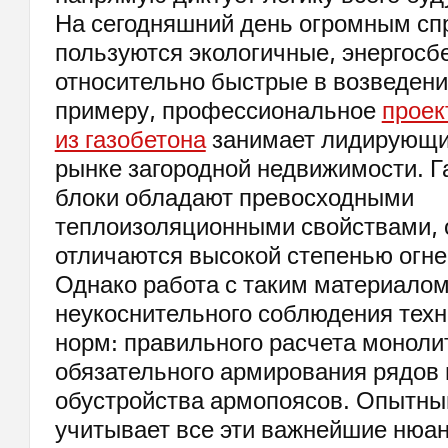
На сегодняшний день огромным сп
пользуются экологичные, энергосб
относительно быстрые в возведени
примеру, профессиональное
проек
из газобетона
занимает лидирующи
рынке загородной недвижимости. 
блоки обладают превосходными
теплоизоляционными свойствами, 
отличаются высокой степенью огне
Однако работа с таким материалом
неукоснительного соблюдения техн
норм: правильного расчета моноли
обязательного армирования рядов 
обустройства армопоясов. Опытны
учитывает все эти важнейшие нюан