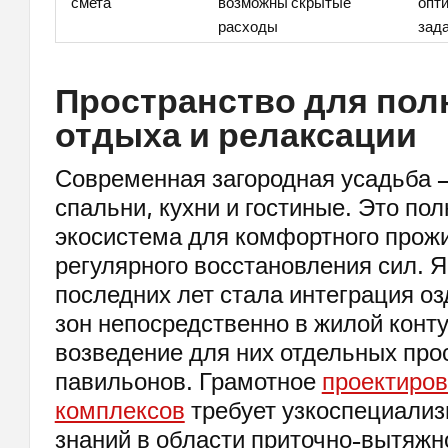
смета
возможны скрытые
опт
расходы
зад
Пространство для пол
отдыха и релаксации
Современная загородная усадьба —
спальни, кухни и гостиные. Это по
экосистема для комфортного прож
регулярного восстановления сил. 
последних лет стала интеграция о
зон непосредственно в жилой конт
возведение для них отдельных про
павильонов. Грамотное
проектиров
комплексов
требует узкоспециали
знаний в области приточно-вытяжн