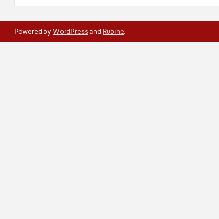
Powered by
WordPress
and
Rubine
.