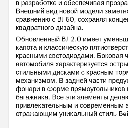
в разработке и обеспечивая прозра
Внешний вид новой модели заметн
сравнению с BJ 60, сохраняя конц
квадратного дизайна.
Обновленный BJ-2.0 имеет умень
капота и классическую пятиотверс
красными светодиодами. Боковая 
автомобиля характеризуется остры
стильными дисками с красным то
механизмом. В задней части пред
фонари в форме прямоугольников 
багажника. Все эти элементы дела
привлекательным и современным 
отражающим уникальный стиль Beij