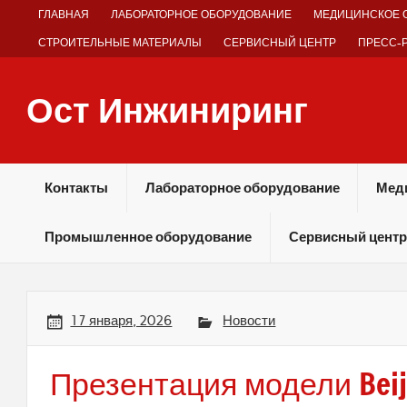
Skip
ГЛАВНАЯ
ЛАБОРАТОРНОЕ ОБОРУДОВАНИЕ
МЕДИЦИНСКОЕ 
to
content
СТРОИТЕЛЬНЫЕ МАТЕРИАЛЫ
СЕРВИСНЫЙ ЦЕНТР
ПРЕСС-
Ост Инжиниринг
Оборудование и технологии химических производств
Контакты
Лабораторное оборудование
Мед
Промышленное оборудование
Сервисный центр
17 января, 2026
Новости
Презентация модели Beij