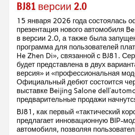
BJ81 версии 2.0
15 января 2026 года состоялась 
презентация нового автомобиля Bei
в версии 2.0, а также была запуще
программа для пользователей пл
He Zhen Di», связанной с BJ81. Се
будет представлена в двух вариан
версия» и «профессиональная мод
Официальный дебют состоится чер
выставке Beijing Salone dell’automo
предварительные продажи начнутся
BJ81, как первый «тактический кор
предлагает инновационную BIP-мо
автомобиля, позволяя пользовател