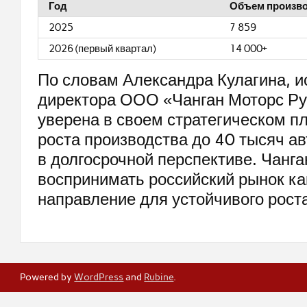
Год
Объем производ
2025
7 859
2026 (первый квартал)
14 000+
По словам Александра Кулагина, и
директора ООО «Чанган Моторс Ру
уверена в своем стратегическом п
роста производства до 40 тысяч ав
в долгосрочной перспективе. Чанг
воспринимать российский рынок ка
направление для устойчивого роста
Powered by
WordPress
and
Rubine
.