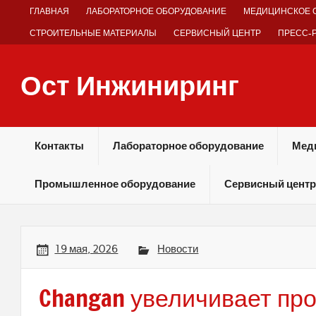
Skip
ГЛАВНАЯ
ЛАБОРАТОРНОЕ ОБОРУДОВАНИЕ
МЕДИЦИНСКОЕ 
to
content
СТРОИТЕЛЬНЫЕ МАТЕРИАЛЫ
СЕРВИСНЫЙ ЦЕНТР
ПРЕСС-
Ост Инжиниринг
Оборудование и технологии химических производств
Контакты
Лабораторное оборудование
Мед
Промышленное оборудование
Сервисный центр
19 мая, 2026
Новости
Changan увеличивает пр