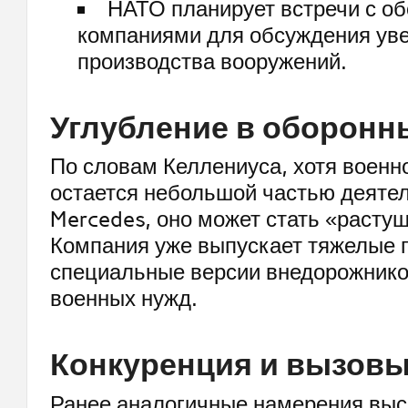
НАТО планирует встречи с о
компаниями для обсуждения ув
производства вооружений.
Углубление в оборонн
По словам Келлениуса, хотя военн
остается небольшой частью деяте
Mercedes, оно может стать «расту
Компания уже выпускает тяжелые г
специальные версии внедорожнико
военных нужд.
Конкуренция и вызовы
Ранее аналогичные намерения выс