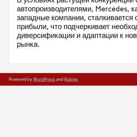
автопроизводителями, Mercedes, ка
западные компании, сталкивается 
прибыли, что подчеркивает необхо
диверсификации и адаптации к но
рынка.
Powered by
WordPress
and
Rubine
.