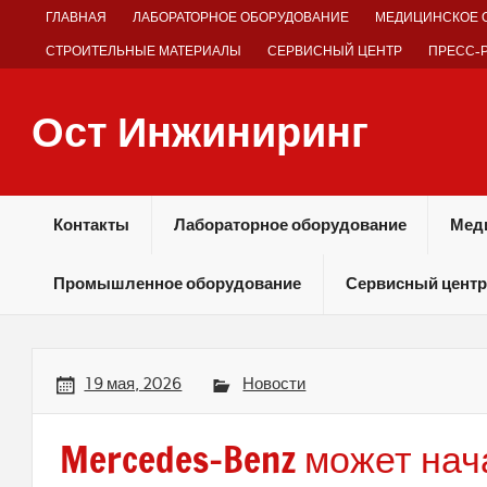
Skip
ГЛАВНАЯ
ЛАБОРАТОРНОЕ ОБОРУДОВАНИЕ
МЕДИЦИНСКОЕ 
to
content
СТРОИТЕЛЬНЫЕ МАТЕРИАЛЫ
СЕРВИСНЫЙ ЦЕНТР
ПРЕСС-
Ост Инжиниринг
Оборудование и технологии химических производств
Контакты
Лабораторное оборудование
Мед
Промышленное оборудование
Сервисный центр
19 мая, 2026
Новости
Mercedes-Benz может нач