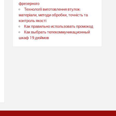
фрезерного
Технології виготовлення втулок:
матеріали, методи обробки, точність та
контроль якості
Как правильно использовать промокод
Как выбрать телекоммуникационный
шкаф 19 дюймов