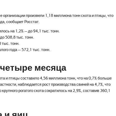
 организации произвели 1,18 миллиона тонн скота и птицы, что
да, сообщает Росстат.
лось на 1,2% — до 94,1 тыс. тонн.
до 508,8 тыс. тонн.
 тыс. тонн.
ого года — 572,1 тыс. тонн.
 четыре месяца
та и птицы составило 4,56 миллиона тонн, что на 0,7% больше
астности, наблюдается рост производства свиней на 4,7%, что
крупного рогатого скота сократилось на 2,9%, составив 360,1
 и яиц