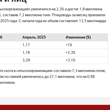
ьхозорганизациях увеличился на 2,3% и достиг 1,8 миллиона
4%, составив 7,2 миллиона тонн. Птицеводы за месяц произвели
 2025 года. С начала года их объем составляет 13,5 миллиарда
26
Апрель 2025
Изменение (%)
1,17
+1%
1,76
+2,3%
3,29
+3,1%
го скота в сельхозорганизациях составило 7,3 миллиона голов,
исло свиней увеличилось до 27,1 миллиона, что на 0,9%
миллиона.