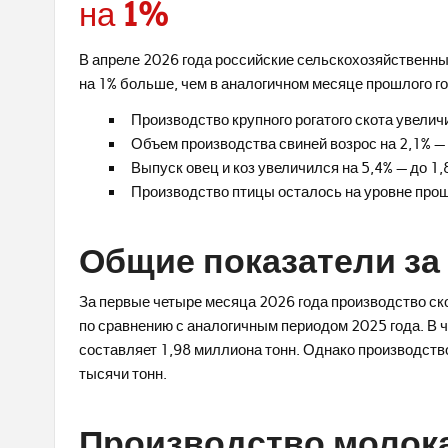
на 1%
В апреле 2026 года российские сельскохозяйственные
на 1% больше, чем в аналогичном месяце прошлого го
Производство крупного рогатого скота увеличи
Объем производства свиней возрос на 2,1% — 
Выпуск овец и коз увеличился на 5,4% — до 1,8
Производство птицы осталось на уровне прошл
Общие показатели за
За первые четыре месяца 2026 года производство ско
по сравнению с аналогичным периодом 2025 года. В ч
составляет 1,98 миллиона тонн. Однако производство 
тысячи тонн.
Производство молока