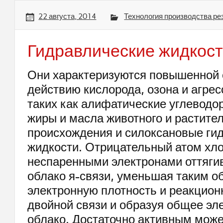
22 августа, 2014
Технология производства ре
Гидравлические жидкос
Они характеризуются повышенной 
действию кислорода, озона и агрес
таких как алифатические углеводо
жиры и масла животного и растите
происхождения и силоксановые ги
жидкости. Отрицательный атом хло
неспаренными электронами оттяги
облако я-связи, уменьшая таким о
электронную плотность и реакцион
двойной связи и образуя общее эл
облако. Достаточно активным може