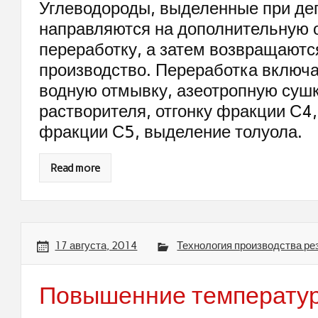
Углеводороды, выделенные при дег
направляются на дополнительную о
переработку, а затем возвращаютс
производство. Переработка включ
водную отмывку, азеотропную сушк
растворителя, отгонку фракции С4
фракции С5, выделение толуола.
Read more
17 августа, 2014
Технология производства ре
Повышенние температу