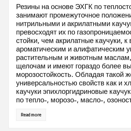
Резины на основе ЭХГК по теплост
занимают промежуточное положен
нитрильными и акрилатными каучу
превосходят их по газопроницаемо
стойки, чем акрилатные каучуки, к 
ароматическим и алифатическим у
растительным и животным маслам,
щелочам и имеют гораздо более в
морозостойкость. Обладая такой ж
универсальностью свойств как и 
каучуки эпихлоргидриновые каучук
по тепло-, морозо-, масло-, озонос
Read more