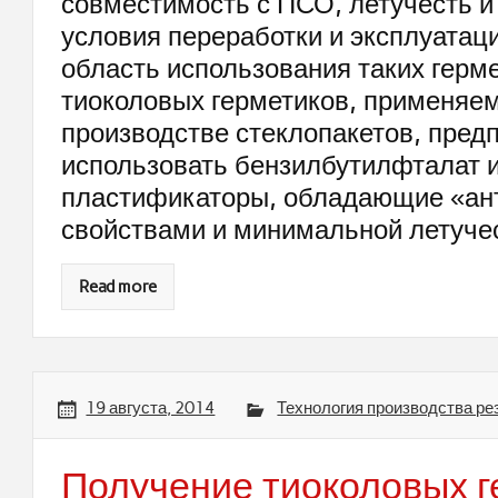
совместимость с ПСО, летучесть и 
условия переработки и эксплуатаци
область использования таких герме
тиоколовых герметиков, применяе
производстве стеклопакетов, пред
использовать бензилбутилфталат 
пластификаторы, обладающие «а
свойствами и минимальной летуче
Read more
19 августа, 2014
Технология производства ре
Получение тиоколовых г