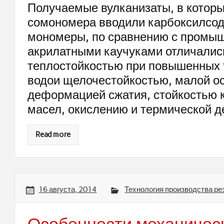
Получаемые вулканизаты, в которы
сомономера вводили карбоксилсо
мономеры, по сравнению с промы
акрилатными каучуками отличалис
теплостойкостью при повышенных 
водои щелочестойкостью, малой о
деформацией сжатия, стойкостью 
масел, окислению и термической д
Read more
16 августа, 2014
Технология производства ре
Особенности механичес