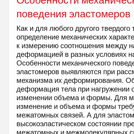
поведения эластомеров
Как и для любого другого твердого 
определение механических характе
к измерению соотношения между н
деформацией в разных условиях н
Особенности механического повед
эластомеров выявляются при расс
механизма их деформирования. О
деформация тела при нагружении с
изменении объема и формы. Для 
изменение и объема и формы треб
межатомных связей. А для эластом
высокоэластическом состоянии пр
межатомных и межмолекулярных с