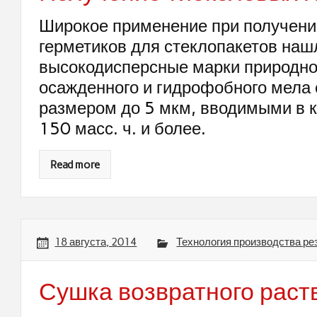
Широкое применение при получени
герметиков для стеклопакетов наш
высокодисперсные марки природно
осажденного и гидрофобного мела 
размером до 5 мкм, вводимыми в к
150 масс. ч. и более.
Read more
18 августа, 2014
Технология производства ре
Сушка возвратного раст