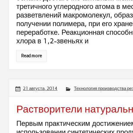
третичного углеродного атома в ме
разветвлений макромолекул, обра
получении полимера, при его хран
переработке. Реакционная способн
хлора в 1,2-звеньях и
Read more
21 августа, 2014
Технология производства ре
Растворители натуральн
Первым практическим достижение
использовании синтетических прод