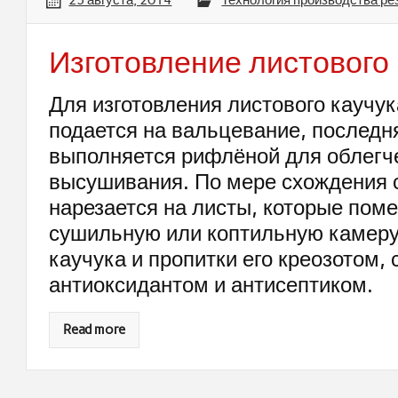
23 августа, 2014
Технология производства ре
Изготовление листового
Для изготовления листового каучу
подается на вальцевание, последн
выполняется рифлёной для облегч
высушивания. По мере схождения 
нарезается на листы, которые пом
сушильную или коптильную камеру
каучука и пропитки его креозотом
антиоксидантом и антисептиком.
Read more