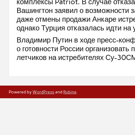
комплексы Patriot. В случае отказ
Вашингтон заявил о возможности 
даже отмены продажи Анкаре истр
однако Турция отказалась идти на 
Владимир Путин в ходе пресс-кон
о готовности России организовать 
летчиков на истребителях Су-30С
Powered by
WordPress
and
Rubine
.