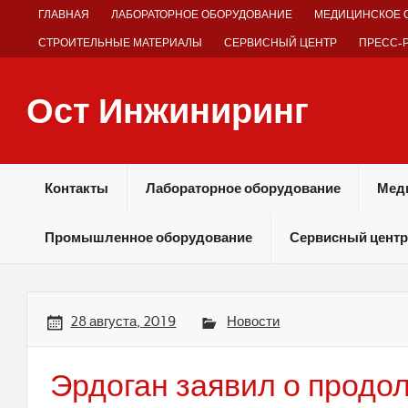
Skip
ГЛАВНАЯ
ЛАБОРАТОРНОЕ ОБОРУДОВАНИЕ
МЕДИЦИНСКОЕ 
to
content
СТРОИТЕЛЬНЫЕ МАТЕРИАЛЫ
СЕРВИСНЫЙ ЦЕНТР
ПРЕСС-
Ост Инжиниринг
Оборудование и технологии химических производств
Контакты
Лабораторное оборудование
Мед
Промышленное оборудование
Сервисный центр
28 августа, 2019
Новости
Эрдоган заявил о продо