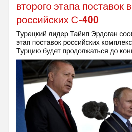
второго этапа поставок 
российских С-400
Турецкий лидер Тайип Эрдоган соо
этап поставок российских комплек
Турцию будет продолжаться до кон