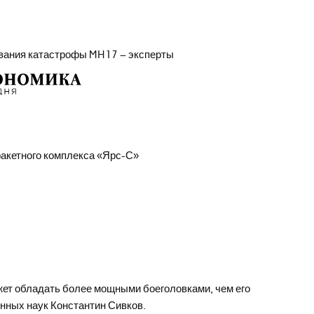
ования катастрофы MH17 – эксперты
ракетного комплекса «Ярс-С»
ет обладать более мощными боеголовками, чем его
нных наук Константин Сивков.