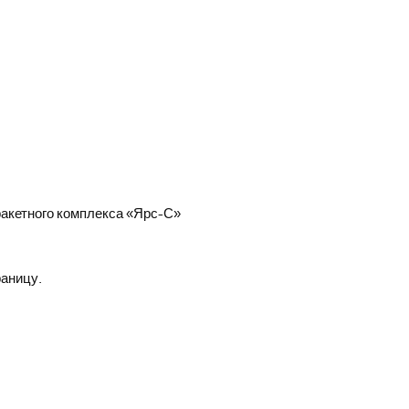
ракетного комплекса «Ярс-С»
раницу.