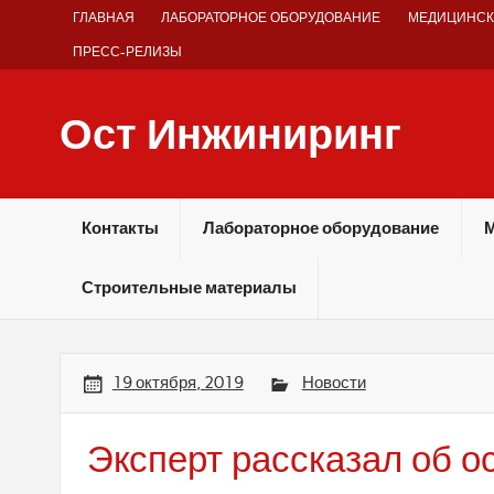
Skip
ГЛАВНАЯ
ЛАБОРАТОРНОЕ ОБОРУДОВАНИЕ
МЕДИЦИНСК
to
content
ПРЕСС-РЕЛИЗЫ
Ост Инжиниринг
Оборудование и технологии химических производств
Контакты
Лабораторное оборудование
М
Строительные материалы
19 октября, 2019
Новости
Эксперт рассказал об о