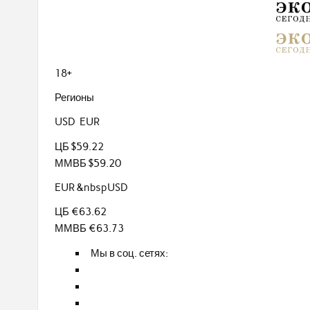
18+
Регионы
USD EUR
ЦБ $59.22
ММВБ $59.20
EUR &nbspUSD
ЦБ €63.62
ММВБ €63.73
Мы в соц. сетях: