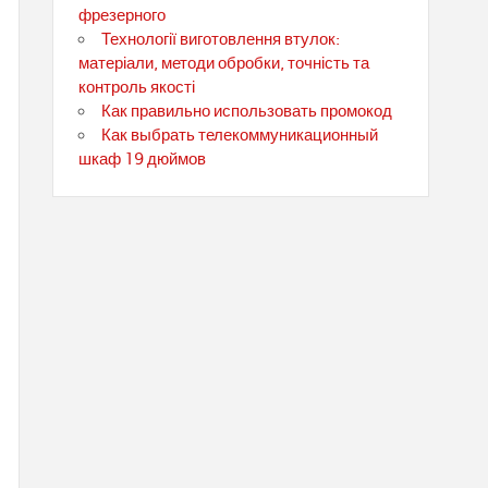
фрезерного
Технології виготовлення втулок:
матеріали, методи обробки, точність та
контроль якості
Как правильно использовать промокод
Как выбрать телекоммуникационный
шкаф 19 дюймов