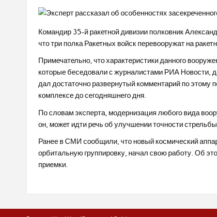
Командир 35-й ракетной дивизии полковник Александ
что три полка Ракетных войск перевооружат на ракет
Примечательно, что характеристики данного вооружен
которые беседовали с журналистами РИА Новости, да
дал достаточно развернутый комментарий по этому по
комплексе до сегодняшнего дня.
По словам эксперта, модернизация любого вида воор
он, может идти речь об улучшении точности стрельб
Ранее в СМИ сообщили, что новый космический аппа
орбитальную группировку, начал свою работу. Об эт
приемки.