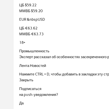
ЦБ $59.22
ММВБ $59.20
EUR &nbspUSD
ЦБ €63.62
ММВБ €63.73
18+
Промышленность
Эксперт рассказал об особенностях засекреченного 
Лента Новостей
Нажмите CTRL + D, чтобы добавить в закладки эту ст
Закрыть
Подписаться
на push-уведомления?
Да