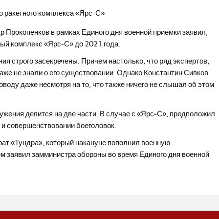
р Прокопенков в рамках Единого дня военной приемки заявил,
ный комплекс «Ярс-С» до 2021 года.
ия строго засекречены. Причем настолько, что ряд экспертов,
же не знали о его существовании. Однако Константин Сивков
воду даже несмотря на то, что также ничего не слышал об этом
ужения делится на две части. В случае с «Ярс-С», предположил
ы и совершенствовании боеголовок.
рат «Тундра», который накануне пополнил военную
ом заявил замминистра обороны во время Единого дня военной