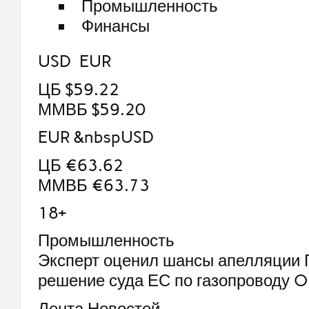
Промышленность
Финансы
USD EUR
ЦБ $59.22
ММВБ $59.20
EUR &nbspUSD
ЦБ €63.62
ММВБ €63.73
18+
Промышленность
Эксперт оценил шансы апелляции 
решение суда ЕС по газопроводу 
Лента Новостей