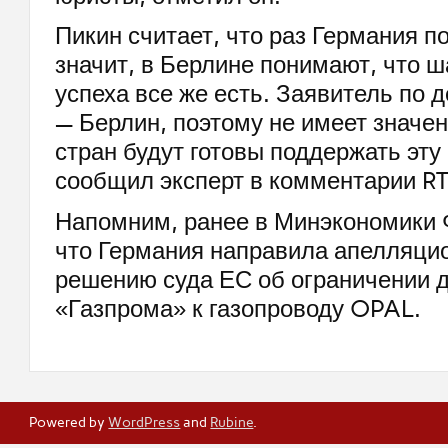
Пикин считает, что раз Германия по
значит, в Берлине понимают, что 
успеха все же есть. Заявитель по д
— Берлин, поэтому не имеет значен
стран будут готовы поддержать эту
сообщил эксперт в комментарии RT
Напомним, ранее в Минэкономики
что Германия направила апелляцио
решению суда ЕС об ограничении 
«Газпрома» к газопроводу OPAL.
Powered by
WordPress
and
Rubine
.