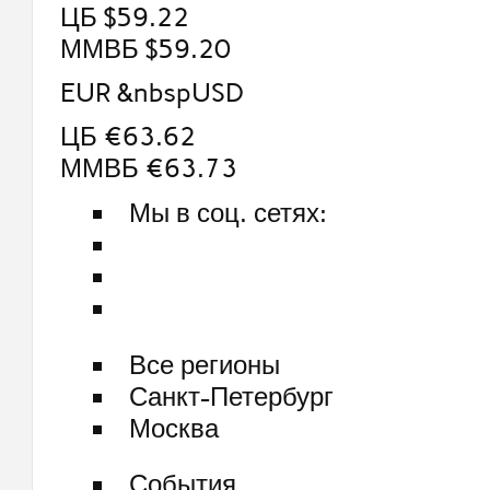
ЦБ $59.22
ММВБ $59.20
EUR &nbspUSD
ЦБ €63.62
ММВБ €63.73
Мы в соц. сетях:
Все регионы
Санкт-Петербург
Москва
События