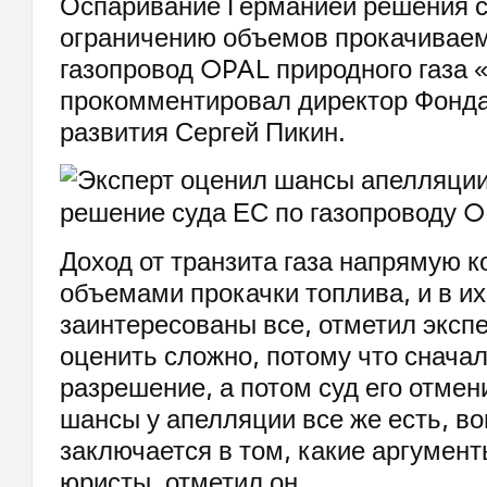
Оспаривание Германией решения с
ограничению объемов прокачиваем
газопровод OPAL природного газа
прокомментировал директор Фонда
развития Сергей Пикин.
Доход от транзита газа напрямую к
объемами прокачки топлива, и в и
заинтересованы все, отметил эксп
оценить сложно, потому что снача
разрешение, а потом суд его отмен
шансы у апелляции все же есть, в
заключается в том, какие аргумент
юристы, отметил он.