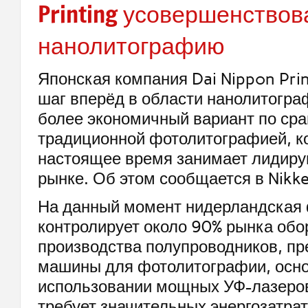
Printing усовершенствов
нанолитографию
Японская компания Dai Nippon Pri
шаг вперёд в области нанолитогра
более экономичный вариант по ср
традиционной фотолитографией, к
настоящее время занимает лидиру
рынке. Об этом сообщается в Nikke
На данный момент нидерландская
контролирует около 90% рынка обо
производства полупроводников, пр
машины для фотолитографии, осно
использовании мощных УФ-лазеров
требует значительных энергозатрат