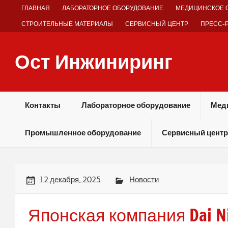
Skip
ГЛАВНАЯ
ЛАБОРАТОРНОЕ ОБОРУДОВАНИЕ
МЕДИЦИНСКОЕ 
to
content
СТРОИТЕЛЬНЫЕ МАТЕРИАЛЫ
СЕРВИСНЫЙ ЦЕНТР
ПРЕСС-
Ост Инжиниринг
Оборудование и технологии химических производств
Контакты
Лабораторное оборудование
Мед
Промышленное оборудование
Сервисный центр
12 декабря, 2025
Новости
Японская компания Dai N