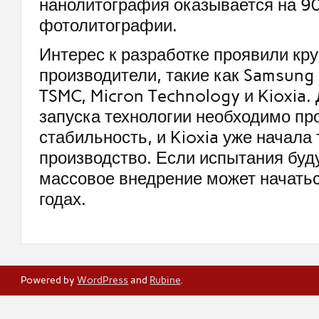
нанолитография оказывается на 9
фотолитографии.
Интерес к разработке проявили кр
производители, такие как Samsung 
TSMC, Micron Technology и Kioxia.
запуска технологии необходимо пр
стабильность, и Kioxia уже начала
производство. Если испытания буд
массовое внедрение может начать
годах.
Powered by
WordPress
and
Rubine
.