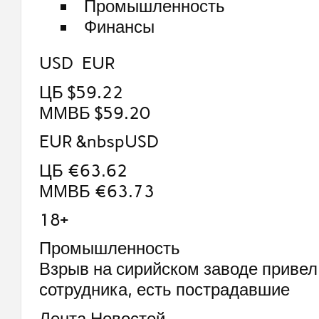
Промышленность
Финансы
USD EUR
ЦБ $59.22
ММВБ $59.20
EUR &nbspUSD
ЦБ €63.62
ММВБ €63.73
18+
Промышленность
Взрыв на сирийском заводе привел
сотрудника, есть пострадавшие
Лента Новостей