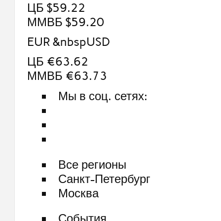
ЦБ $59.22
ММВБ $59.20
EUR &nbspUSD
ЦБ €63.62
ММВБ €63.73
Мы в соц. сетях:
Все регионы
Санкт-Петербург
Москва
События