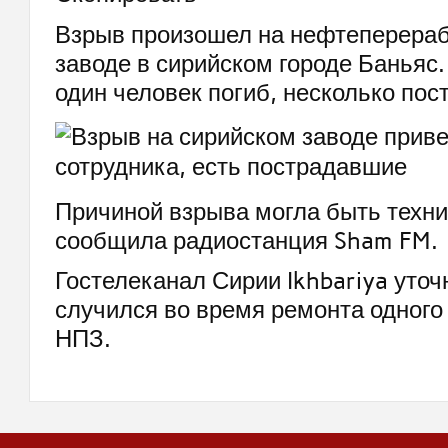
Взрыв произошел на нефтеперер
заводе в сирийском городе Баньяс.
один человек погиб, несколько пос
Причиной взрыва могла быть техн
сообщила радиостанция Sham FM.
Гостелеканал Сирии Ikhbariya уточ
случился во время ремонта одного 
НПЗ.