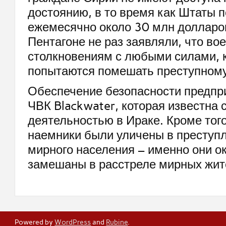
достоянию, в то время как Штаты п
ежемесячно около 30 млн долларо
Пентагоне не раз заявляли, что во
столкновениям с любыми силами, 
попытаются помешать преступному
Обеспечение безопасности предпр
ЧВК Blackwater, которая известна 
деятельностью в Ираке. Кроме тог
наемники были уличены в преступ
мирного населения – именно они о
замешаны в расстреле мирных жит
Powered by
WordPress
and
Rubine
.