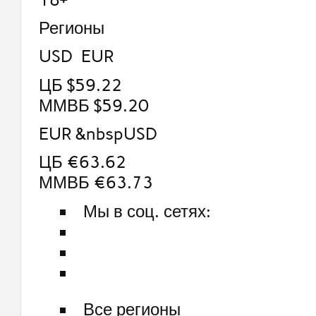
Регионы
USD EUR
ЦБ $59.22
ММВБ $59.20
EUR &nbspUSD
ЦБ €63.62
ММВБ €63.73
Мы в соц. сетях:
Все регионы