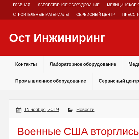
Skip
ГЛАВНАЯ
ЛАБОРАТОРНОЕ ОБОРУДОВАНИЕ
МЕДИЦИНСКОЕ 
to
content
СТРОИТЕЛЬНЫЕ МАТЕРИАЛЫ
СЕРВИСНЫЙ ЦЕНТР
ПРЕСС-
Ост Инжиниринг
Оборудование и технологии химических производств
Контакты
Лабораторное оборудование
Мед
Промышленное оборудование
Сервисный центр
15 ноября, 2019
Новости
Военные США вторглись