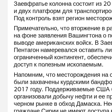
Заевфратье колонна состоит из 20
и двух платформ для транспортиро
Под контроль взят регион месторо
Примечательно, что вторжение в р
на фоне заявления Вашингтона о 
выводе американских войск. В За
Пентагон намеревался оставить л
ограниченный контингент, обеспе
доступ к полезным ископаемым.
Напомним, что месторождения на 
были захвачены курдскими бандф
2017 году. Поддерживаемые США 
организовали добычу нефти и ее п
черном рынке в обход Дамаска. Не
граждане Сирии не имеют доступа