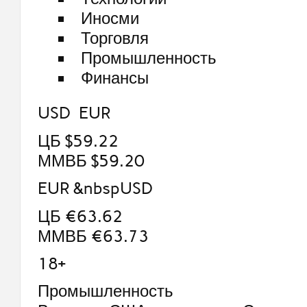
Иносми
Торговля
Промышленность
Финансы
USD EUR
ЦБ $59.22
ММВБ $59.20
EUR &nbspUSD
ЦБ €63.62
ММВБ €63.73
18+
Промышленность