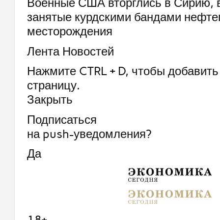
Военные США вторглись в Сирию, в
занятые курдскими бандами нефте
месторождения
Лента Новостей
Нажмите CTRL + D, чтобы добавить 
страницу.
Закрыть
Подписаться
на push-уведомления?
Да
18+