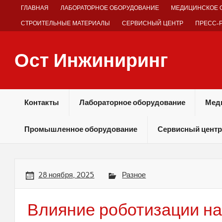
Skip
ГЛАВНАЯ
ЛАБОРАТОРНОЕ ОБОРУДОВАНИЕ
МЕДИЦИНСКОЕ 
to
content
СТРОИТЕЛЬНЫЕ МАТЕРИАЛЫ
СЕРВИСНЫЙ ЦЕНТР
ПРЕСС-
Ост Инжиниринг
Оборудование и технологии химических производств
Контакты
Лабораторное оборудование
Мед
Промышленное оборудование
Сервисный центр
28 ноября, 2025
Разное
Влияние роботизации на