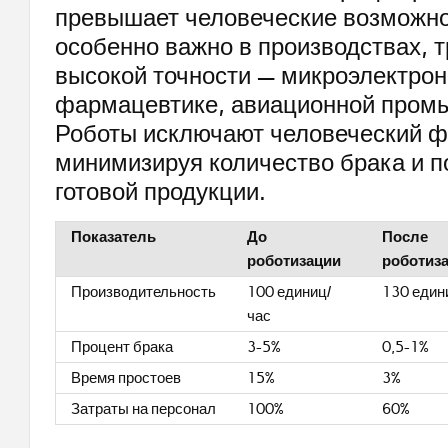
превышает человеческие возможно
особенно важно в производствах,
высокой точности — микроэлектрон
фармацевтике, авиационной пром
Роботы исключают человеческий ф
минимизируя количество брака и 
готовой продукции.
Показатель
До
После
роботизации
роботиз
Производительность
100 единиц/
130 един
час
Процент брака
3-5%
0,5-1%
Время простоев
15%
3%
Затраты на персонал
100%
60%