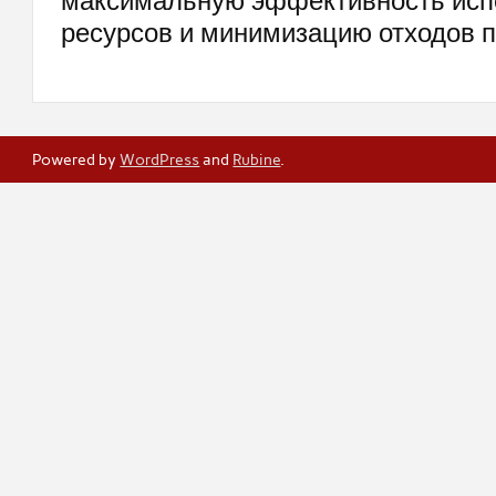
максимальную эффективность исп
ресурсов и минимизацию отходов п
Powered by
WordPress
and
Rubine
.