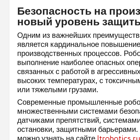
Безопасность на прои
новый уровень защит
Одним из важнейших преимуществ
является кардинальное повышение
производственных процессов. Робо
выполнение наиболее опасных опе
связанных с работой в агрессивных
высоких температурах, с токсичн
или тяжелыми грузами.
Современные промышленные робо
множественными системами безоп
датчиками препятствий, системами
остановки, защитными барьерами.
можно узнать на сайте
ltrobotics.r