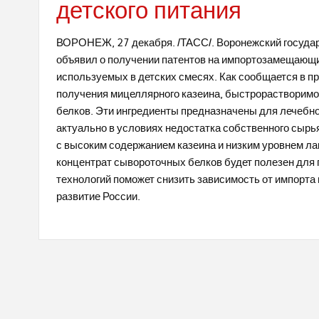
детского питания
ВОРОНЕЖ, 27 декабря. /ТАСС/. Воронежский государ
объявил о получении патентов на импортозамещающи
используемых в детских смесях. Как сообщается в п
получения мицеллярного казеина, быстрорастворимо
белков. Эти ингредиенты предназначены для лечебног
актуально в условиях недостатка собственного сырья
с высоким содержанием казеина и низким уровнем ла
концентрат сывороточных белков будет полезен для
технологий поможет снизить зависимость от импорт
развитие России.