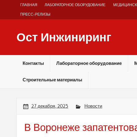
Skip
ГЛАВНАЯ
ЛАБОРАТОРНОЕ ОБОРУДОВАНИЕ
МЕДИЦИНСК
to
content
ПРЕСС-РЕЛИЗЫ
Ост Инжиниринг
Оборудование и технологии химических производств
Контакты
Лабораторное оборудование
М
Строительные материалы
27 декабря, 2025
Новости
В Воронеже запатентов