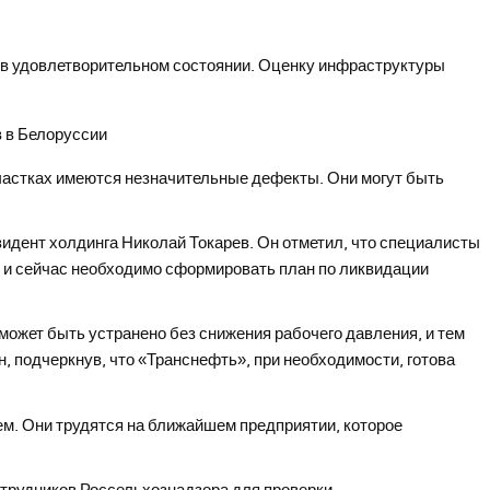
в удовлетворительном состоянии. Оценку инфраструктуры
частках имеются незначительные дефекты. Они могут быть
зидент холдинга Николай Токарев. Он отметил, что специалисты
 и сейчас необходимо сформировать план по ликвидации
жет быть устранено без снижения рабочего давления, и тем
, подчеркнув, что «Транснефть», при необходимости, готова
. Они трудятся на ближайшем предприятии, которое