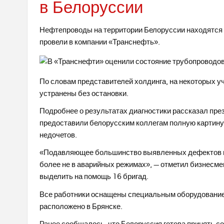
в Белоруссии
Нефтепроводы на территории Белоруссии находятся 
провели в компании «Транснефть».
По словам представителей холдинга, на некоторых у
устранены без остановки.
Подробнее о результатах диагностики рассказал пре
предоставили белорусским коллегам полную картину
недочетов.
«Подавляющее большинство выявленных дефектов мо
более не в аварийных режимах», — отметил бизнесмен
выделить на помощь 16 бригад.
Все работники оснащены специальным оборудованием
расположено в Брянске.