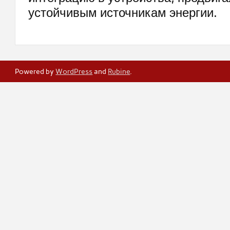
устойчивым источникам энергии.
Powered by
WordPress
and
Rubine
.