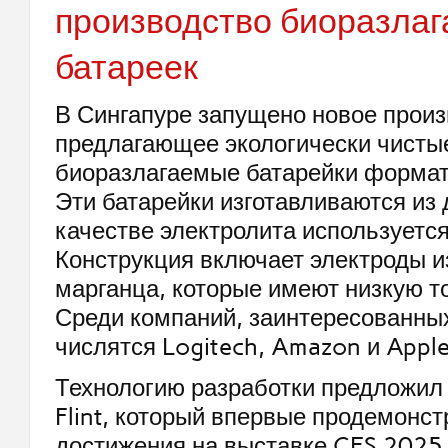
производство биоразла
батареек
В Сингапуре запущено новое произ
предлагающее экологически чисты
биоразлагаемые батарейки форма
Эти батарейки изготавливаются из 
качестве электролита используется
Конструкция включает электроды и
марганца, которые имеют низкую т
Среди компаний, заинтересованных
числятся Logitech, Amazon и Apple
Технологию разработки предложил
Flint, который впервые продемонс
достижения на выставке CES 2025