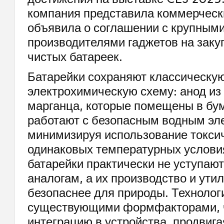
компания представила коммерческ
объявила о соглашении с крупным
производителями гаджетов на заку
чистых батареек.
Батарейки сохраняют классическу
электрохимическую схему: анод из 
марганца, которые помещены в бу
работают с безопасным водным эл
минимизируя использование токси
одинаковых температурных услови
батарейки практически не уступа
аналогам, а их производство и ути
безопаснее для природы. Технолог
существующими формфакторами, ч
интеграцию в устройства, продвига