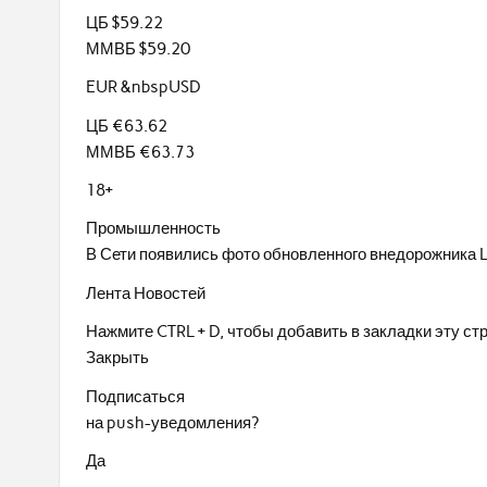
ЦБ $59.22
ММВБ $59.20
EUR &nbspUSD
ЦБ €63.62
ММВБ €63.73
18+
Промышленность
В Сети появились фото обновленного внедорожника 
Лента Новостей
Нажмите CTRL + D, чтобы добавить в закладки эту ст
Закрыть
Подписаться
на push-уведомления?
Да