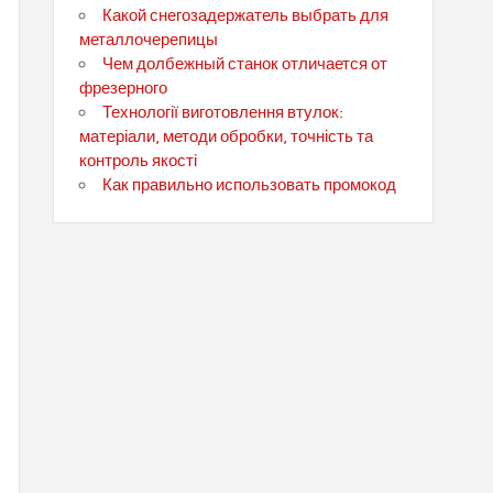
Какой снегозадержатель выбрать для
металлочерепицы
Чем долбежный станок отличается от
фрезерного
Технології виготовлення втулок:
матеріали, методи обробки, точність та
контроль якості
Как правильно использовать промокод