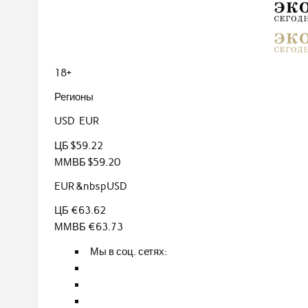
18+
Регионы
USD EUR
ЦБ $59.22
ММВБ $59.20
EUR &nbspUSD
ЦБ €63.62
ММВБ €63.73
Мы в соц. сетях: