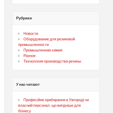
Рубрики
Новости
Оборудование для резиновой
промышленности
Промышленная химия
Разное
Технология производства резины
У нас читают
Професійне прибирання в Ужгороді чи
власний персонал: що вигідніше для
бізнесу