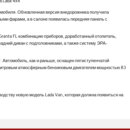
томобиля. Обновленная версия внедорожника получила
ыми фарами, а в салоне появилась передняя панель с
Granta FL комбинацию приборов, доработанный отопитель,
адний диван с подголовниками, а также систему ЭРА-
. Автомобиль, как и раньше, оснащен пятиступенчатой
7 литровым атмосферным бензиновым двигателем мощностью 83
зводству новую модель Lada Van, которая должна появиться на