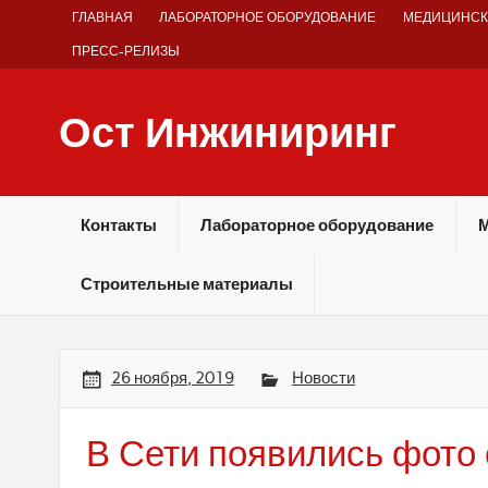
Skip
ГЛАВНАЯ
ЛАБОРАТОРНОЕ ОБОРУДОВАНИЕ
МЕДИЦИНСК
to
content
ПРЕСС-РЕЛИЗЫ
Ост Инжиниринг
Оборудование и технологии химических производств
Контакты
Лабораторное оборудование
М
Строительные материалы
26 ноября, 2019
Новости
В Сети появились фото