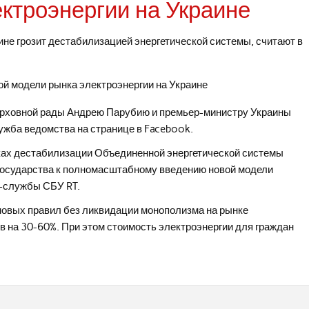
ктроэнергии на Украине
ине грозит дестабилизацией энергетической системы, считают в
рховной рады Андрею Парубию и премьер-министру Украины
ужба ведомства на странице в Facebook.
ках дестабилизации Объединенной энергетической системы
 государства к полномасштабному введению новой модели
с-службы СБУ RT.
 новых правил без ликвидации монополизма на рынке
в на 30-60%. При этом стоимость электроэнергии для граждан