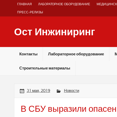
Skip
ГЛАВНАЯ
ЛАБОРАТОРНОЕ ОБОРУДОВАНИЕ
МЕДИЦИНСК
to
content
ПРЕСС-РЕЛИЗЫ
Ост Инжиниринг
Оборудование и технологии химических производств
Контакты
Лабораторное оборудование
М
Строительные материалы
31 мая, 2019
Новости
В СБУ выразили опасен