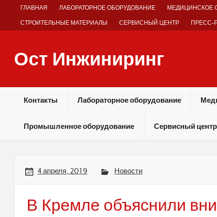
Skip
ГЛАВНАЯ
ЛАБОРАТОРНОЕ ОБОРУДОВАНИЕ
МЕДИЦИНСКОЕ 
to
content
СТРОИТЕЛЬНЫЕ МАТЕРИАЛЫ
СЕРВИСНЫЙ ЦЕНТР
ПРЕСС-
Ост Инжиниринг
Оборудование и технологии химических производств
Контакты
Лабораторное оборудование
Мед
Промышленное оборудование
Сервисный центр
4 апреля, 2019
Новости
В Кремле объяснили вн