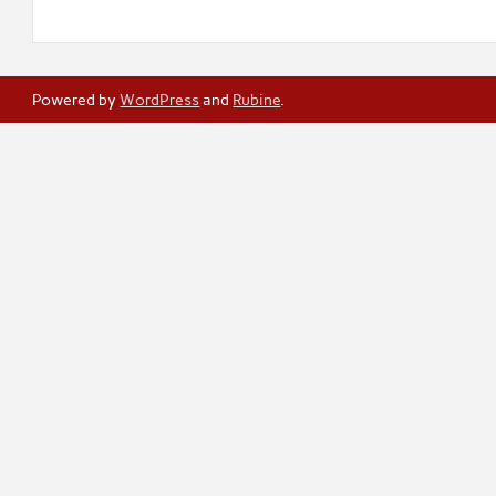
Powered by
WordPress
and
Rubine
.