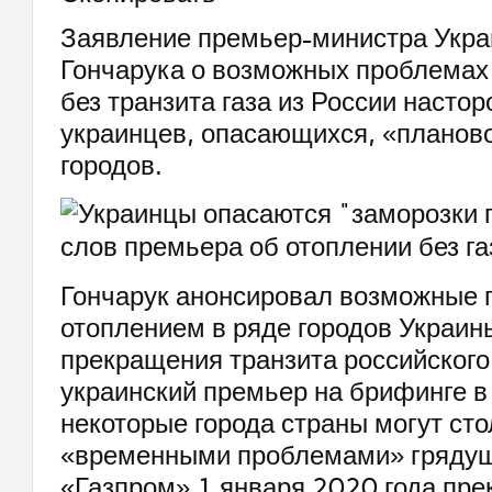
Заявление премьер-министра Укра
Гончарука о возможных проблемах
без транзита газа из России насто
украинцев, опасающихся, «планов
городов.
Гончарук анонсировал возможные 
отоплением в ряде городов Украин
прекращения транзита российского 
украинский премьер на брифинге в
некоторые города страны могут сто
«временными проблемами» грядущ
«Газпром» 1 января 2020 года пре