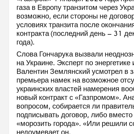
газа в Европу транзитом через Укр
возможно, если стороны не догово
условиях транзита после окончани
контракта (последний день – 31 д
года).
Слова Гончарука вызвали неодноз
на Украине. Эксперт по энергетике 
Валентин Землянский усмотрел в 
премьера намек на возможное отсу
украинских властей намерения во
новый контракт с «Газпромом». Ан
вопросом, собирается ли правител
подписывать договор, либо вместо 
«морозить города». «Или решили с
недоумевает он.