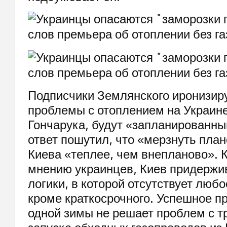
Подписчики Землянского иронизиру
проблемы с отоплением на Украине
Гончарука, будут «запланированны
ответ пошутил, что «мерзнуть план
Киева «теплее, чем внепланово». К
мнению украинцев, Киев придержи
логики, в которой отсутствует люб
кроме краткосрочного. Успешное п
одной зимы не решает проблем с т