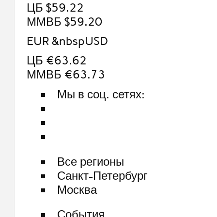
ЦБ $59.22
ММВБ $59.20
EUR &nbspUSD
ЦБ €63.62
ММВБ €63.73
Мы в соц. сетях:
Все регионы
Санкт-Петербург
Москва
События