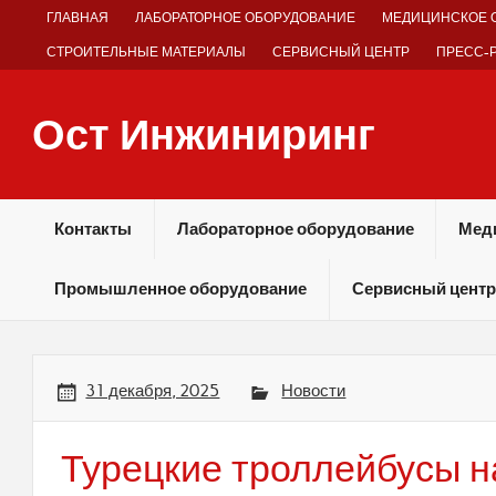
Skip
ГЛАВНАЯ
ЛАБОРАТОРНОЕ ОБОРУДОВАНИЕ
МЕДИЦИНСКОЕ 
to
content
СТРОИТЕЛЬНЫЕ МАТЕРИАЛЫ
СЕРВИСНЫЙ ЦЕНТР
ПРЕСС-
Ост Инжиниринг
Оборудование и технологии химических производств
Контакты
Лабораторное оборудование
Мед
Промышленное оборудование
Сервисный центр
31 декабря, 2025
Новости
Турецкие троллейбусы н