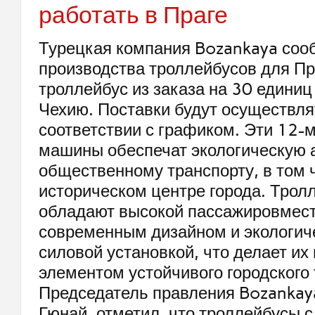
работать в Праге
Турецкая компания Bozankaya соо
производства троллейбусов для Пр
троллейбус из заказа на 30 единиц
Чехию. Поставки будут осуществля
соответствии с графиком. Эти 12-
машины обеспечат экологическую 
общественному транспорту, в том 
историческом центре города. Трол
обладают высокой пассажировмес
современным дизайном и экологич
силовой установкой, что делает и
элементом устойчивого городского 
Председатель правления Bozankay
Гюнай, отметил, что троллейбусы 