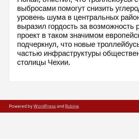
выбросами помогут снизить углеро
уровень шума в центральных район
выразил гордость за возможность 
проект в таком значимом европейс
подчеркнул, что новые троллейбус
частью инфраструктуры обществен
столицы Чехии.
Powered by
WordPress
and
Rubine
.