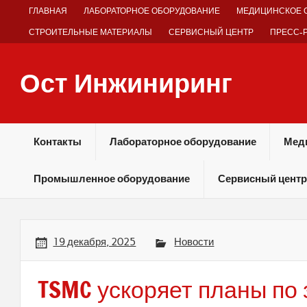
Skip
ГЛАВНАЯ
ЛАБОРАТОРНОЕ ОБОРУДОВАНИЕ
МЕДИЦИНСКОЕ 
to
content
СТРОИТЕЛЬНЫЕ МАТЕРИАЛЫ
СЕРВИСНЫЙ ЦЕНТР
ПРЕСС-
Ост Инжиниринг
Оборудование и технологии химических производств
Контакты
Лабораторное оборудование
Мед
Промышленное оборудование
Сервисный центр
19 декабря, 2025
Новости
TSMC ускоряет планы по 