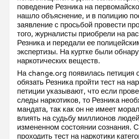
поведение Резника на первомайск
нашло объяснение, и в полицию по
заявление с просьбой провести пр
того, журналисты приобрели на ра
Резника и передали ее полицейски
экспертизы. На куртке были обнар
наркотических веществ.
На change.org появилась петиция 
обязать Резника пройти тест на на
петиции указывают, что если пров
следы наркотиков, то Резника нео
мандата, так как он не имеет мора
влиять на судьбу миллионов людей
измененном состоянии сознания. С
проходить тест на наркотики катег