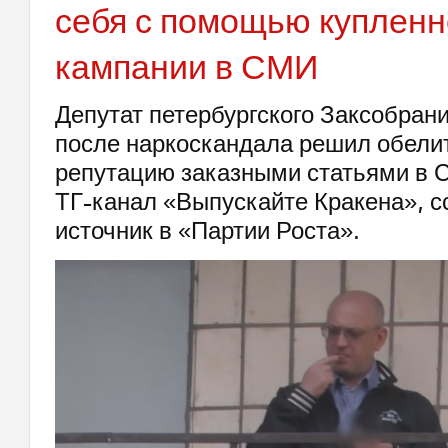
себя с помощью купленн
кампании в СМИ
Депутат петербургского Заксобран
после наркоскандала решил обели
репутацию заказными статьями в 
ТГ-канал «Выпускайте Кракена», с
источник в «Партии Роста».