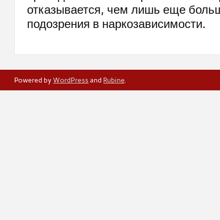
отказывается, чем лишь еще боль
подозрения в наркозависимости.
Powered by
WordPress
and
Rubine
.