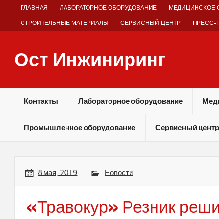
Skip
ГЛАВНАЯ
ЛАБОРАТОРНОЕ ОБОРУДОВАНИЕ
МЕДИЦИНСКОЕ 
to
content
СТРОИТЕЛЬНЫЕ МАТЕРИАЛЫ
СЕРВИСНЫЙ ЦЕНТР
ПРЕСС-
Ост Инжиниринг
Оборудование и технологии химических производств
Контакты
Лабораторное оборудование
Мед
Промышленное оборудование
Сервисный центр
8 мая, 2019
Новости
«Травокур» Резник реши