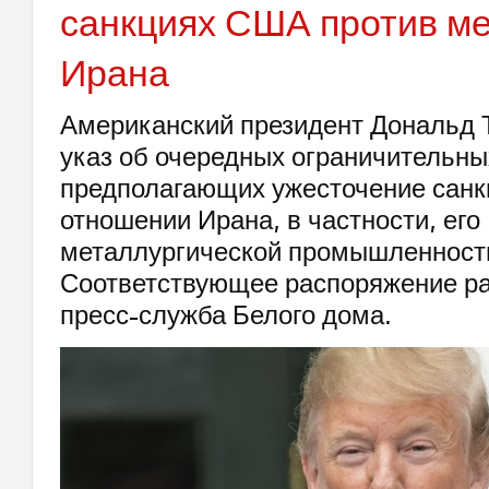
санкциях США против м
Ирана
Американский президент Дональд 
указ об очередных ограничительны
предполагающих ужесточение сан
отношении Ирана, в частности, его
металлургической промышленност
Соответствующее распоряжение р
пресс-служба Белого дома.