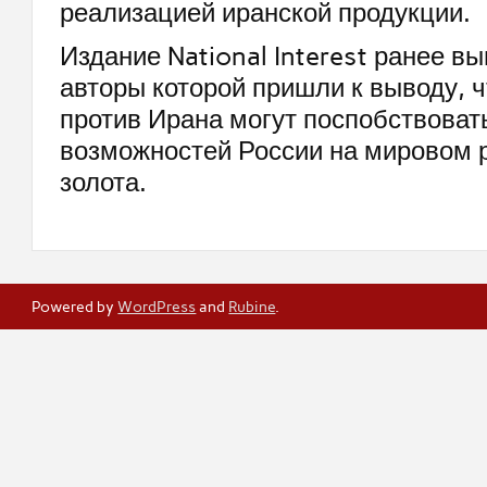
реализацией иранской продукции.
Издание National Interest ранее в
авторы которой пришли к выводу, 
против Ирана могут поспобствова
возможностей России на мировом 
золота.
Powered by
WordPress
and
Rubine
.