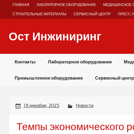
Skip
ГЛАВНАЯ
ЛАБОРАТОРНОЕ ОБОРУДОВАНИЕ
МЕДИЦИНСКОЕ 
to
content
СТРОИТЕЛЬНЫЕ МАТЕРИАЛЫ
СЕРВИСНЫЙ ЦЕНТР
ПРЕСС-
Ост Инжиниринг
Оборудование и технологии химических производств
Контакты
Лабораторное оборудование
Мед
Промышленное оборудование
Сервисный центр
18 декабря, 2025
Новости
Темпы экономического р