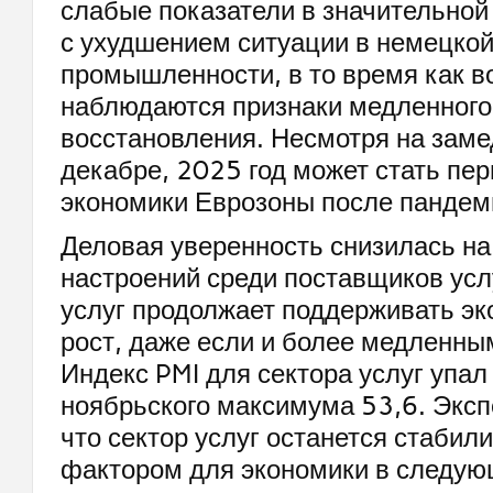
слабые показатели в значительной
с ухудшением ситуации в немецко
промышленности, в то время как в
наблюдаются признаки медленного
восстановления. Несмотря на заме
декабре, 2025 год может стать пе
экономики Еврозоны после пандем
Деловая уверенность снизилась н
настроений среди поставщиков услу
услуг продолжает поддерживать э
рост, даже если и более медленны
Индекс PMI для сектора услуг упал 
ноябрьского максимума 53,6. Экс
что сектор услуг останется стаби
фактором для экономики в следую