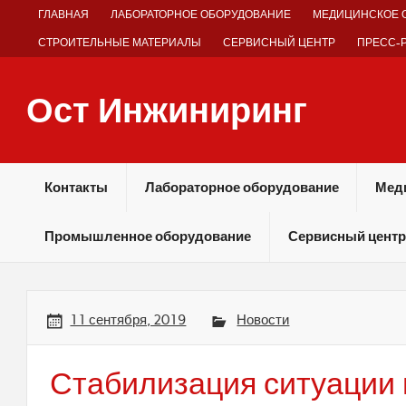
Skip
ГЛАВНАЯ
ЛАБОРАТОРНОЕ ОБОРУДОВАНИЕ
МЕДИЦИНСКОЕ 
to
content
СТРОИТЕЛЬНЫЕ МАТЕРИАЛЫ
СЕРВИСНЫЙ ЦЕНТР
ПРЕСС-
Ост Инжиниринг
Оборудование и технологии химических производств
Контакты
Лабораторное оборудование
Мед
Промышленное оборудование
Сервисный центр
11 сентября, 2019
Новости
Стабилизация ситуации 