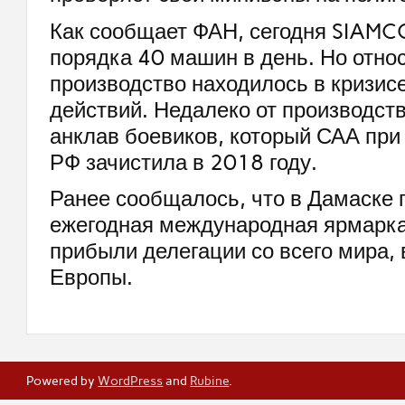
Как сообщает ФАН, сегодня SIAMC
порядка 40 машин в день. Но отно
производство находилось в кризисе
действий. Недалеко от производст
анклав боевиков, который САА пр
РФ зачистила в 2018 году.
Ранее сообщалось, что в Дамаске
ежегодная международная ярмарка
прибыли делегации со всего мира, 
Европы.
Powered by
WordPress
and
Rubine
.