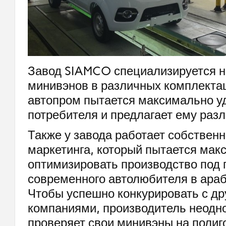
Завод SIAMCO специализируется н
минивэнов в различных комплекта
автопром пытается максимально у
потребителя и предлагает ему раз
Также у завода работает собствен
маркетинга, который пытается мак
оптимизировать производство под 
современного автолюбителя в ара
Чтобы успешно конкурировать с др
компаниями, производитель неодн
проверяет свои минивэны на полиг