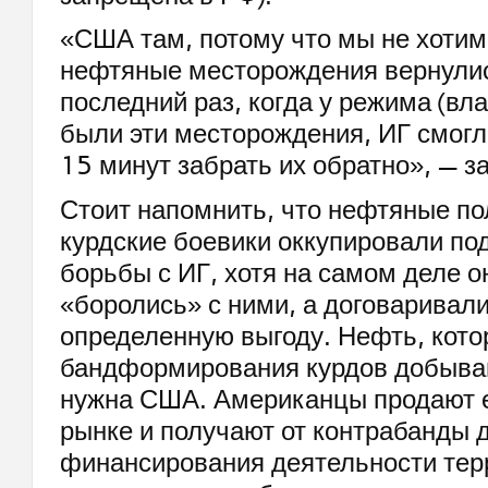
«США там, потому что мы не хотим
нефтяные месторождения вернулись
последний раз, когда у режима (вл
были эти месторождения, ИГ смогл
15 минут забрать их обратно», — з
Стоит напомнить, что нефтяные по
курдские боевики оккупировали по
борьбы с ИГ, хотя на самом деле о
«боролись» с ними, а договаривал
определенную выгоду. Нефть, кот
бандформирования курдов добываю
нужна США. Американцы продают 
рынке и получают от контрабанды 
финансирования деятельности тер