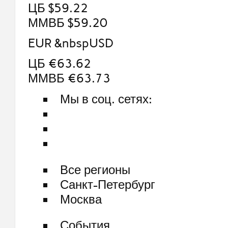
ЦБ $59.22
ММВБ $59.20
EUR &nbspUSD
ЦБ €63.62
ММВБ €63.73
Мы в соц. сетях:
Все регионы
Санкт-Петербург
Москва
События