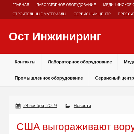
Skip
ГЛАВНАЯ
ЛАБОРАТОРНОЕ ОБОРУДОВАНИЕ
МЕДИЦИНСКОЕ 
to
content
СТРОИТЕЛЬНЫЕ МАТЕРИАЛЫ
СЕРВИСНЫЙ ЦЕНТР
ПРЕСС-
Ост Инжиниринг
Оборудование и технологии химических производств
Контакты
Лабораторное оборудование
Мед
Промышленное оборудование
Сервисный центр
24 ноября, 2019
Новости
США выгораживают вор