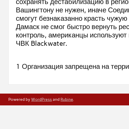
сохранять дестабилизацию в регио
Вашингтону не нужен, иначе Соед
смогут безнаказанно красть чужую
Дамаск не смог быстро вернуть ре
контроль, американцы используют 
ЧВК Blackwater.
1 Организация запрещена на терри
Powered by
WordPress
and
Rubine
.