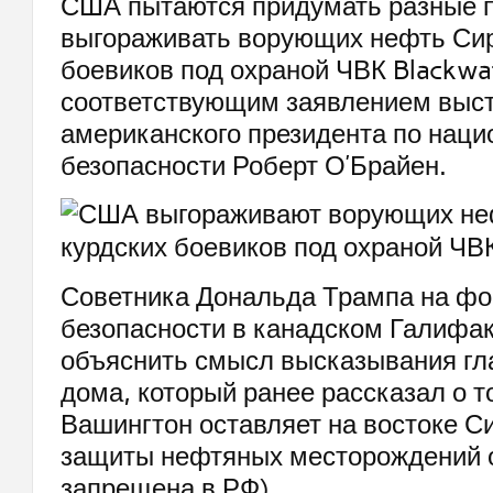
США пытаются придумать разные 
выгораживать ворующих нефть Сир
боевиков под охраной ЧВК Blackwat
соответствующим заявлением выст
американского президента по нац
безопасности Роберт О’Брайен.
Советника Дональда Трампа на фо
безопасности в канадском Галифа
объяснить смысл высказывания гл
дома, который ранее рассказал о т
Вашингтон оставляет на востоке С
защиты нефтяных месторождений 
запрещена в РФ).