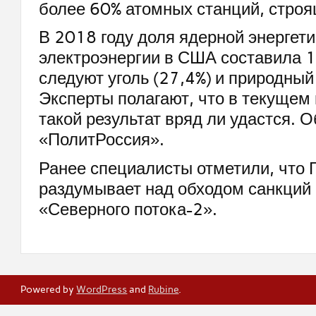
более 60% атомных станций, строя
В 2018 году доля ядерной энергети
электроэнергии в США составила 1
следуют уголь (27,4%) и природный 
Эксперты полагают, что в текущем 
такой результат вряд ли удастся. 
«ПолитРоссия».
Ранее специалисты отметили, что 
раздумывает над обходом санкций
«Северного потока-2».
Powered by
WordPress
and
Rubine
.