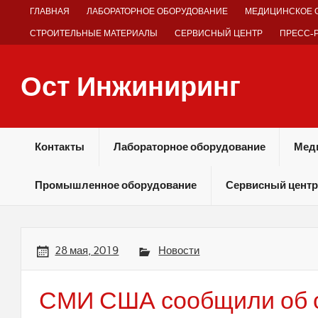
Skip
ГЛАВНАЯ
ЛАБОРАТОРНОЕ ОБОРУДОВАНИЕ
МЕДИЦИНСКОЕ 
to
content
СТРОИТЕЛЬНЫЕ МАТЕРИАЛЫ
СЕРВИСНЫЙ ЦЕНТР
ПРЕСС-
Ост Инжиниринг
Оборудование и технологии химических производств
Контакты
Лабораторное оборудование
Мед
Промышленное оборудование
Сервисный центр
28 мая, 2019
Новости
СМИ США сообщили об 