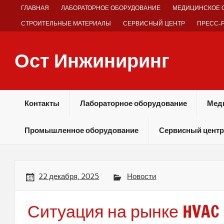
Skip
ГЛАВНАЯ
ЛАБОРАТОРНОЕ ОБОРУДОВАНИЕ
МЕДИЦИНСКОЕ 
to
content
СТРОИТЕЛЬНЫЕ МАТЕРИАЛЫ
СЕРВИСНЫЙ ЦЕНТР
ПРЕСС-
Ост Инжиниринг
Оборудование и технологии химических производств
Контакты
Лабораторное оборудование
Мед
Промышленное оборудование
Сервисный центр
22 декабря, 2025
Новости
Ситуация на рынке HVAC 