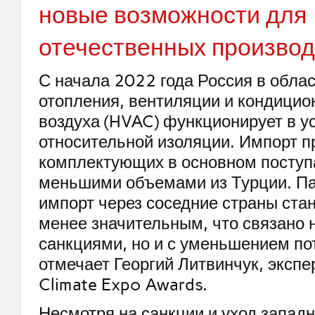
новые возможности для
отечественных произво
С начала 2022 года Россия в обла
отопления, вентиляции и кондици
воздуха (HVAC) функционирует в у
относительной изоляции. Импорт п
комплектующих в основном поступа
меньшими объемами из Турции. П
импорт через соседние страны ста
менее значительным, что связано н
санкциями, но и с уменьшением по
отмечает Георгий Литвинчук, эксп
Climate Expo Awards.
Несмотря на санкции и уход запад