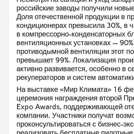
российские заводы получили новы
Доля отечественной продукции в п
кондиционерах превысила 30%, в ч
в компрессорно-конденсаторных бл
вентиляционных установках — 90%.
противодымной вентиляции этот по
превышает 99%. Локализация прои
активно развивается, особенно в с
рекуператоров и систем автоматики
На выставке «Мир Климата» 16 фе
церемония награждения второй Пр
Expo Awards, поддерживающей от
компании. Участники получат возм
проконсультироваться с бизнес-эк
реализовать бесплатные пилотные