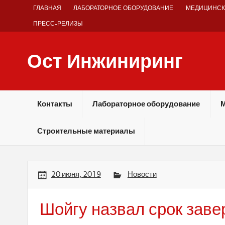
Skip
ГЛАВНАЯ
ЛАБОРАТОРНОЕ ОБОРУДОВАНИЕ
МЕДИЦИНСК
to
content
ПРЕСС-РЕЛИЗЫ
Ост Инжиниринг
Оборудование и технологии химических производств
Контакты
Лабораторное оборудование
М
Строительные материалы
20 июня, 2019
Новости
Шойгу назвал срок зав