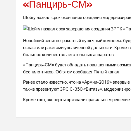
«Панцирь-СМ»
Шойгу назвал срок окончания создания модернизир
Новейший зенитно-ракетный пушечный комплекс будет
оснастили ракетами увеличенной дальности. Кроме т
большое количество летательных аппаратов.
«Панцирь-СМ» будет обладать повышенными возможн
беспилотников. Об этом сообщает Пятый канал.
Ранее стало известно, что на «Армии-2019» впервые
также презентуют ЗРС С-350 «Витязь», модернизир
Кроме того, эксперты признали правильным решени