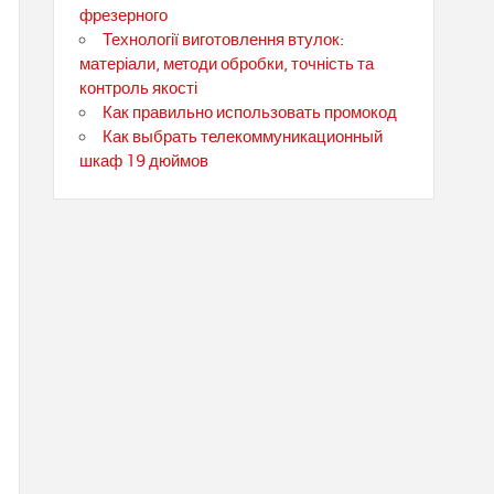
фрезерного
Технології виготовлення втулок:
матеріали, методи обробки, точність та
контроль якості
Как правильно использовать промокод
Как выбрать телекоммуникационный
шкаф 19 дюймов