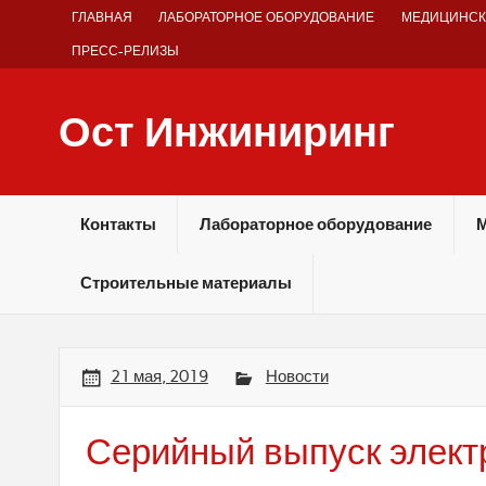
Skip
ГЛАВНАЯ
ЛАБОРАТОРНОЕ ОБОРУДОВАНИЕ
МЕДИЦИНСК
to
content
ПРЕСС-РЕЛИЗЫ
Ост Инжиниринг
Оборудование и технологии химических производств
Контакты
Лабораторное оборудование
М
Строительные материалы
21 мая, 2019
Новости
Серийный выпуск элект