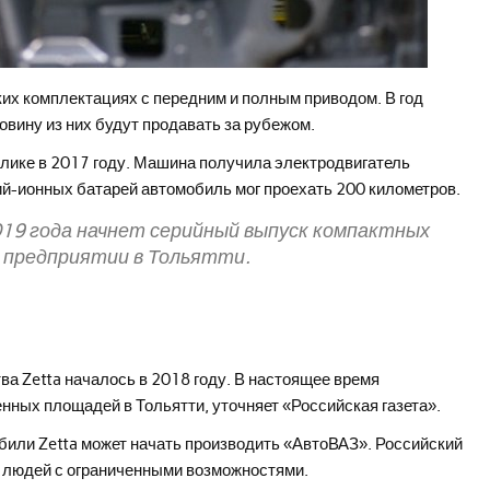
их комплектациях с передним и полным приводом. В год
овину из них будут продавать за рубежом.
лике в 2017 году. Машина получила электродвигатель
й-ионных батарей автомобиль мог проехать 200 километров.
2019 года начнет серийный выпуск компактных
 предприятии в Тольятти.
ва Zetta началось в 2018 году. В настоящее время
ных площадей в Тольятти, уточняет «Российская газета».
били Zetta может начать производить «АвтоВАЗ». Российский
я людей с ограниченными возможностями.