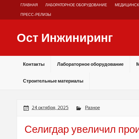
Skip
ГЛАВНАЯ
ЛАБОРАТОРНОЕ ОБОРУДОВАНИЕ
МЕДИЦИНСК
to
content
ПРЕСС-РЕЛИЗЫ
Ост Инжиниринг
Оборудование и технологии химических производств
Контакты
Лабораторное оборудование
М
Строительные материалы
24 октября, 2025
Разное
Селигдар увеличил прои