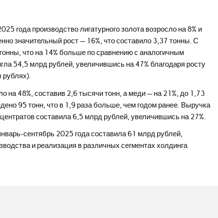
025 года производство лигатурного золота возросло на 8% и
енно значительный рост — 16%, что составило 3,37 тонны. С
 тонны, что на 14% больше по сравнению с аналогичным
игла 54,5 млрд рублей, увеличившись на 47% благодаря росту
 рублях).
о на 48%, составив 2,6 тысячи тонн, а меди — на 21%, до 1,73
ено 95 тонн, что в 1,9 раза больше, чем годом ранее. Выручка
нцентратов составила 6,5 млрд рублей, увеличившись на 27%.
нварь-сентябрь 2025 года составила 61 млрд рублей,
зводства и реализация в различных сегментах холдинга