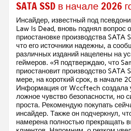
SATA SSD в начале 2026 г
Инсайдер, известный под псевдон
Law Is Dead, вновь поднял вопрос 
приостановке производства SATA S
что его источники надежны, а сооб
различных изданий нацелены на у
геймеров. «Я подтверждаю, что S
приостановит производство SATA S
мере, на короткий срок, в начале 2
Информация от Wccftech создала 
ложное чувство безопасности, но с
проста. Рекомендую покупать сейч
инсайдер. Также он подчеркнул, чт
намерена полностью прекращать в
клиентов. Напомним, о резком уве