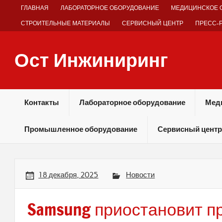
Skip
ГЛАВНАЯ
ЛАБОРАТОРНОЕ ОБОРУДОВАНИЕ
МЕДИЦИНСКОЕ 
to
content
СТРОИТЕЛЬНЫЕ МАТЕРИАЛЫ
СЕРВИСНЫЙ ЦЕНТР
ПРЕСС-
Ост Инжиниринг
Оборудование и технологии химических производств
Контакты
Лабораторное оборудование
Мед
Промышленное оборудование
Сервисный центр
18 декабря, 2025
Новости
Samsung приостановит п