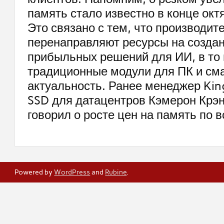
память стало известно в конце окт
Это связано с тем, что производит
перенаправляют ресурсы на созда
прибыльных решений для ИИ, в то 
традиционные модули для ПК и см
актуальность. Ранее менеджер Kin
SSD для датацентров Кэмерон Крэ
говорил о росте цен на память по 
Powered by
WordPress
and
Rubine
.