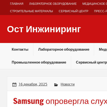
Skip
ГЛАВНАЯ
ЛАБОРАТОРНОЕ ОБОРУДОВАНИЕ
МЕДИЦИНСКОЕ 
to
content
СТРОИТЕЛЬНЫЕ МАТЕРИАЛЫ
СЕРВИСНЫЙ ЦЕНТР
ПРЕСС-
Ост Инжиниринг
Оборудование и технологии химических производств
Контакты
Лабораторное оборудование
Мед
Промышленное оборудование
Сервисный центр
16 декабря, 2025
Новости
Samsung опровергла слух