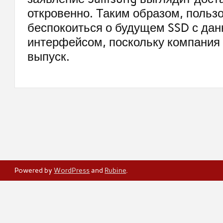
откровенно. Таким образом, пользо
беспокоиться о будущем SSD с да
интерфейсом, поскольку компания
выпуск.
Powered by
WordPress
and
Rubine
.