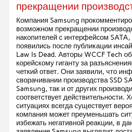
прекращении производст
Компания Samsung прокомментиро
возможном прекращении производ
накопителей с интерфейсом SATA,
появились после публикации инсай
Law Is Dead. Авторы WCCF Tech об
корейскому гиганту за разъяснени
четкий ответ. Они заявили, что ин
сворачивании производства SSD SA
Samsung, так и от других производи
соответствует действительности. Х
ситуациях всегда существует вероя
компания может преуменьшать сит
избежать негативной реакции, в д
заявление Samsung выглядит дост