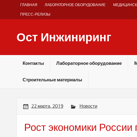
Skip
ГЛАВНАЯ
ЛАБОРАТОРНОЕ ОБОРУДОВАНИЕ
МЕДИЦИНСК
to
content
ПРЕСС-РЕЛИЗЫ
Ост Инжиниринг
Оборудование и технологии химических производств
Контакты
Лабораторное оборудование
М
Строительные материалы
22 марта, 2019
Новости
Рост экономики России