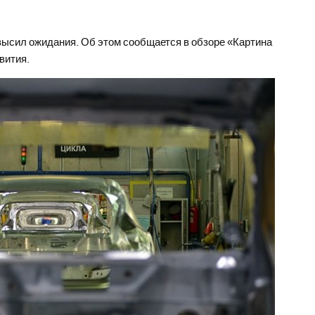
высил ожидания. Об этом сообщается в обзоре «Картина
вития.