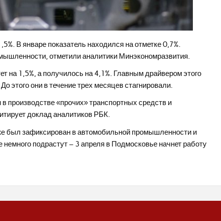
5%. В январе показатель находился на отметке 0,7%.
омышленности, отметили аналитики Минэкономразвития.
 на 1,5%, а получилось на 4,1%. Главным драйвером этого
До этого они в течение трех месяцев стагнировали.
в производстве «прочих» транспортных средств и
цитирует доклад аналитиков РБК.
кже был зафиксирован в автомобильной промышленности и
 немного подрастут – 3 апреля в Подмосковье начнет работу