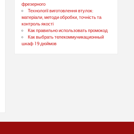
фрезерного
Технології виготовлення втулок:
матеріали, методи обробки, точність та
контроль якості
Как правильно использовать промокод
Как выбрать телекоммуникационный
шкаф 19 дюймов