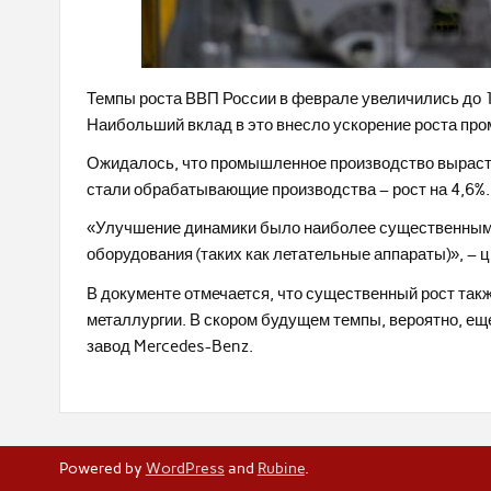
Темпы роста ВВП России в феврале увеличились до 1,
Наибольший вклад в это внесло ускорение роста пр
Ожидалось, что промышленное производство вырастет
стали обрабатывающие производства – рост на 4,6%. 
«Улучшение динамики было наиболее существенным 
оборудования (таких как летательные аппараты)», – 
В документе отмечается, что существенный рост та
металлургии. В скором будущем темпы, вероятно, еще
завод Mercedes-Benz.
Powered by
WordPress
and
Rubine
.