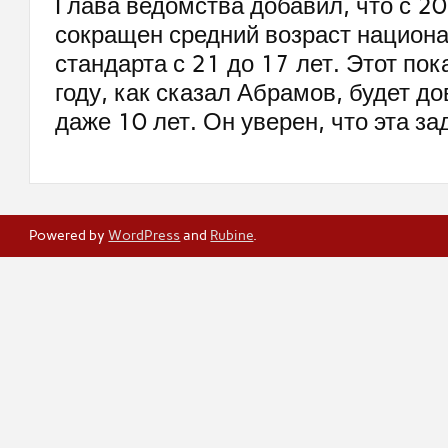
Глава ведомства добавил, что с 2
сокращен средний возраст национ
стандарта с 21 до 17 лет. Этот по
году, как сказал Абрамов, будет до
даже 10 лет. Он уверен, что эта з
Powered by
WordPress
and
Rubine
.