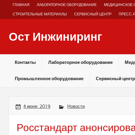
Skip
ГЛАВНАЯ
ЛАБОРАТОРНОЕ ОБОРУДОВАНИЕ
МЕДИЦИНСКОЕ 
to
content
СТРОИТЕЛЬНЫЕ МАТЕРИАЛЫ
СЕРВИСНЫЙ ЦЕНТР
ПРЕСС-
Ост Инжиниринг
Оборудование и технологии химических производств
Контакты
Лабораторное оборудование
Мед
Промышленное оборудование
Сервисный центр
4 июня, 2019
Новости
Росстандарт анонсиров