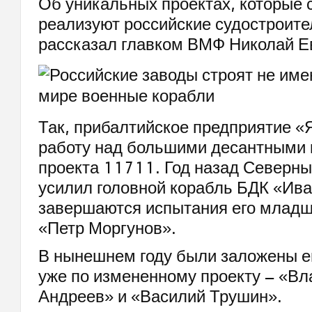
Об уникальных проектах, которые 
реализуют российские судостроите
рассказал главком ВМФ Николай Е
Так, прибалтийское предприятие «
работу над большими десантными
проекта 11711. Год назад Северны
усилил головной корабль БДК «Ива
завершаются испытания его младш
«Петр Моргунов».
В нынешнем году были заложены е
уже по измененному проекту – «В
Андреев» и «Василий Трушин».