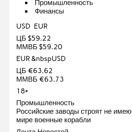
Промышленность
Финансы
USD EUR
ЦБ $59.22
ММВБ $59.20
EUR &nbspUSD
ЦБ €63.62
ММВБ €63.73
18+
Промышленность
Российские заводы строят не имею
мире военные корабли
Лента Новостей