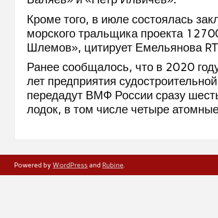
Кроме того, в июле состоялась зак
морского тральщика проекта 1270
Шлемов», цитирует Емельянова RT
Ранее сообщалось, что в 2020 год
лет предприятия судостроительной
передадут ВМФ России сразу шест
лодок, в том числе четыре атомные
Powered by
WordPress
and
Rubine
.