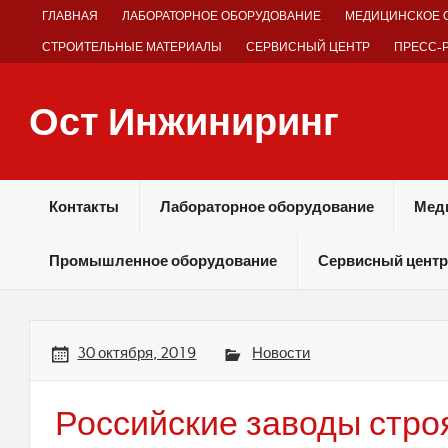
Skip
ГЛАВНАЯ
ЛАБОРАТОРНОЕ ОБОРУДОВАНИЕ
МЕДИЦИНСКОЕ 
to
content
СТРОИТЕЛЬНЫЕ МАТЕРИАЛЫ
СЕРВИСНЫЙ ЦЕНТР
ПРЕСС-
Ост Инжиниринг
Оборудование и технологии химических производств
Контакты
Лабораторное оборудование
Мед
Промышленное оборудование
Сервисный центр
30 октября, 2019
Новости
Российские заводы стро