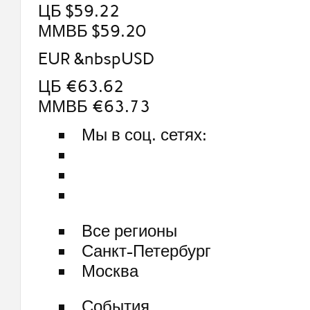
ЦБ $59.22
ММВБ $59.20
EUR &nbspUSD
ЦБ €63.62
ММВБ €63.73
Мы в соц. сетях:
Все регионы
Санкт-Петербург
Москва
События