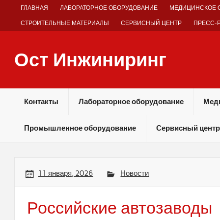
Skip
ГЛАВНАЯ
ЛАБОРАТОРНОЕ ОБОРУДОВАНИЕ
МЕДИЦИНСКОЕ 
to
content
СТРОИТЕЛЬНЫЕ МАТЕРИАЛЫ
СЕРВИСНЫЙ ЦЕНТР
ПРЕСС-
Ост Инжиниринг
Оборудование и технологии химических производств
Контакты
Лабораторное оборудование
Мед
Промышленное оборудование
Сервисный центр
11 января, 2026
Новости
Российские автозаводы