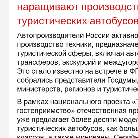
наращивают производст
туристических автобусо
Автопроизводители России активн
производство техники, предназнач
туристической сферы, включая ав
трансферов, экскурсий и междугор
Это стало известно на встрече в 
собрались представители Госдумы
министерств, регионов и туристиче
В рамках национального проекта «
гостеприимство» отечественная п
уже предлагает более десяти моде
туристических автобусов, как боль
классов, а также минивэны. Серий