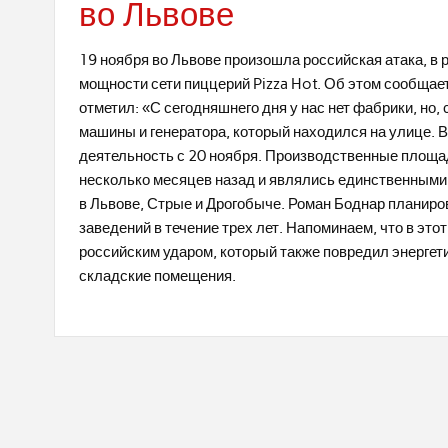
во Львове
19 ноября во Львове произошла российская атака, в
мощности сети пиццерий Pizza Hot. Об этом сообщае
отметил: «С сегодняшнего дня у нас нет фабрики, но, 
машины и генератора, который находился на улице. 
деятельность с 20 ноября. Производственные площа
несколько месяцев назад и являлись единственными 
в Львове, Стрые и Дрогобыче. Роман Боднар планиро
заведений в течение трех лет. Напоминаем, что в эт
российским ударом, который также повредил энерге
складские помещения.