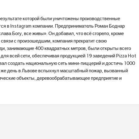
 результате которой были уничтожены производственные
тся в Instagram компании. Предприниматель Роман Боднар
слава Богу, все живы». Он добавил, что всё сгорело, кроме
В связи с произошедшим, компания прекратит свою
ди, занимающие 400 квадратных метров, были открыты всего
для всей сети, обеспечивая продукцией 19 заведений Pizza Hot
вал создать национальную сеть мини-пиццерий и достичь 1000
от же день в Львове вспыхнул масштабный пожар, вызванный
тические объекты, деревообрабатывающее предприятие и