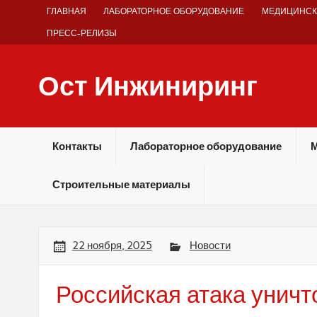
Skip
ГЛАВНАЯ
ЛАБОРАТОРНОЕ ОБОРУДОВАНИЕ
МЕДИЦИНСК
to
content
ПРЕСС-РЕЛИЗЫ
Ост Инжиниринг
Оборудование и технологии химических производств
Контакты
Лабораторное оборудование
М
Строительные материалы
22 ноября, 2025
Новости
Российская атака уничт