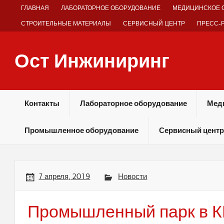
Skip
ГЛАВНАЯ
ЛАБОРАТОРНОЕ ОБОРУДОВАНИЕ
МЕДИЦИНСКОЕ 
to
content
СТРОИТЕЛЬНЫЕ МАТЕРИАЛЫ
СЕРВИСНЫЙ ЦЕНТР
ПРЕСС-
Ост Инжиниринг
Оборудование и технологии химических производств
Контакты
Лабораторное оборудование
Мед
Промышленное оборудование
Сервисный центр
7 апреля, 2019
Новости
Промышленный парк в К