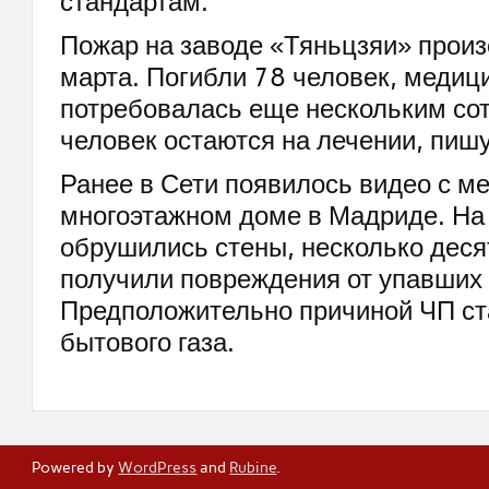
стандартам.
Пожар на заводе «Тяньцзяи» прои
марта. Погибли 78 человек, меди
потребовалась еще нескольким со
человек остаются на лечении, пиш
Ранее в Сети появилось видео с ме
многоэтажном доме в Мадриде. На
обрушились стены, несколько дес
получили повреждения от упавших 
Предположительно причиной ЧП ст
бытового газа.
Powered by
WordPress
and
Rubine
.