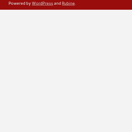
Powered by
WordPress
and
Rubine
.