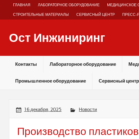
Skip
ГЛАВНАЯ
ЛАБОРАТОРНОЕ ОБОРУДОВАНИЕ
МЕДИЦИНСКОЕ 
to
content
СТРОИТЕЛЬНЫЕ МАТЕРИАЛЫ
СЕРВИСНЫЙ ЦЕНТР
ПРЕСС-
Ост Инжиниринг
Оборудование и технологии химических производств
Контакты
Лабораторное оборудование
Мед
Промышленное оборудование
Сервисный центр
16 декабря, 2025
Новости
Производство пластиков