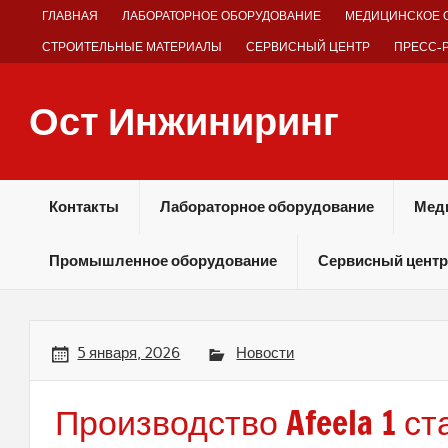
Skip
ГЛАВНАЯ
ЛАБОРАТОРНОЕ ОБОРУДОВАНИЕ
МЕДИЦИНСКОЕ 
to
content
СТРОИТЕЛЬНЫЕ МАТЕРИАЛЫ
СЕРВИСНЫЙ ЦЕНТР
ПРЕСС-
Ост Инжиниринг
Оборудование и технологии химических производств
Контакты
Лабораторное оборудование
Мед
Промышленное оборудование
Сервисный центр
5 января, 2026
Новости
Производство Afeela 1 ст