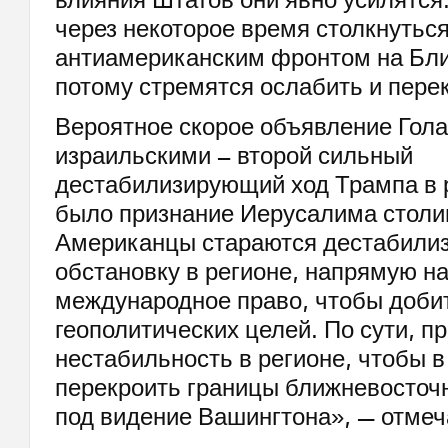
через некоторое время столкнутьс
антиамериканским фронтом на Бли
потому стремятся ослабить и перек
Вероятное скорое объявление Гола
израильскими – второй сильный
дестабилизирующий ход Трампа в 
было признание Иерусалима столи
Американцы стараются дестабили
обстановку в регионе, напрямую н
международное право, чтобы доби
геополитических целей. По сути, п
нестабильность в регионе, чтобы в
перекроить границы ближневосточ
под видение Вашингтона», — отмеч