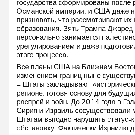
государства сформированы после 
Османской империи, и США даже н
признавать, что рассматривают их
образования. Зять Трампа Джаред
персонально занимается палестин
урегулированием и даже подготови
этого процесса.
Все планы США на Ближнем Восток
изменением границ ныне существу
– Штаты закладывают «историческ
регионе, готовя основу для будущи
распрей и войн. До 2014 года в Го
Сирия и Израиль сосуществовали 
Штатам выгодно нарушить статус-к
обстановку. Фактически Израилю д