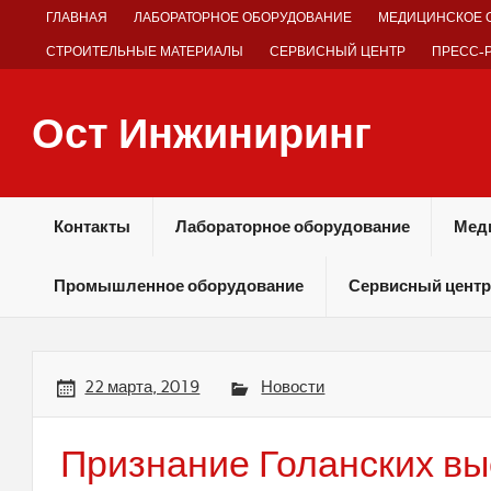
Skip
ГЛАВНАЯ
ЛАБОРАТОРНОЕ ОБОРУДОВАНИЕ
МЕДИЦИНСКОЕ 
to
content
СТРОИТЕЛЬНЫЕ МАТЕРИАЛЫ
СЕРВИСНЫЙ ЦЕНТР
ПРЕСС-
Ост Инжиниринг
Оборудование и технологии химических производств
Контакты
Лабораторное оборудование
Мед
Промышленное оборудование
Сервисный центр
22 марта, 2019
Новости
Признание Голанских вы