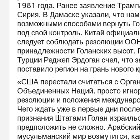
1981 года. Ранее заявление Трамп
Сирия. В Дамаске указали, что н
возможными способами вернуть Го
под свой контроль. Китай официал
следует соблюдать резолюции ООН
принадлежности Голанских высот. 
Турции Реджеп Эрдоган счел, что 
поставило регион на грань нового к
«США перестали считаться с Орга
Объединенных Наций, просто игно
резолюции и положения междунаро
Чего ждать уже в первые дни посл
признания Штатами Голан израиль
предположить не сложно. Арабский
мусульманский мир возмутится, как