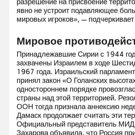
разрешение на присвоение террито
явно не устроит подавляющее бол
мировых игроков», — подчеркивает
Мировое противодейс
Принадлежавшие Сирии с 1944 го
захвачены Израилем в ходе Шести
1967 года. Израильский парламент
принял закон «О Голанских высотах
одностороннем порядке провозглас
страны над этой территорией. Рез
ООН тогда признала аннексию нед
Дамаск продолжает считать эти те
Официальный представитель МИД
Захарова объявила, что Россия пр