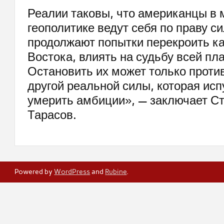
Реалии таковы, что американцы в 
геополитике ведут себя по праву си
продолжают попытки перекроить к
Востока, влиять на судьбу всей пл
Остановить их может только проти
другой реальной силы, которая исп
умерить амбиции», — заключает С
Тарасов.
Powered by
WordPress
and
Rubine
.