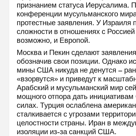
признанием статуса Иерусалима. 
конференции мусульманского мира
протестные заявления. У Израиля 
сложности в отношениях с Россией
возможно, и Европой.
Москва и Пекин сделают заявлени
обозначив свои позиции. Однако и
мины США никуда не денутся – ран
«взорвутся» и приведут к масшта
Арабский и мусульманский мир се
мощного отпора дать инициативам
силах. Турция ослаблена америка
сталкивается с угрозами территор
целостности страны. Иран в межд
изоляции из-за санкций США.