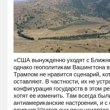
«США вынужденно уходят с Ближне
однако геополитикам Вашингтона в
Трампом не нравится сценарий, ко
оставляют. В частности, их не устр
конфигурация государств в этом ре
хотят ее изменить. Там всегда бы
антиамериканские настроения, и с
влияния Штатов они явно усилятся