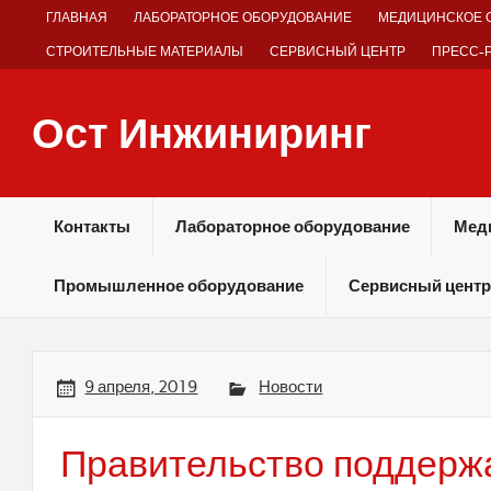
Skip
ГЛАВНАЯ
ЛАБОРАТОРНОЕ ОБОРУДОВАНИЕ
МЕДИЦИНСКОЕ 
to
content
СТРОИТЕЛЬНЫЕ МАТЕРИАЛЫ
СЕРВИСНЫЙ ЦЕНТР
ПРЕСС-
Ост Инжиниринг
Оборудование и технологии химических производств
Контакты
Лабораторное оборудование
Мед
Промышленное оборудование
Сервисный центр
9 апреля, 2019
Новости
Правительство поддерж