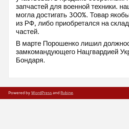
запчастей для военной техники. на
могла достигать 300%. Товар якоб
из РФ, либо приобретался на склад
частей.
В марте Порошенко лишил должно
замкомандующего Нацгвардией Ук
Бондаря.
Powered by
WordPress
and
Rubine
.