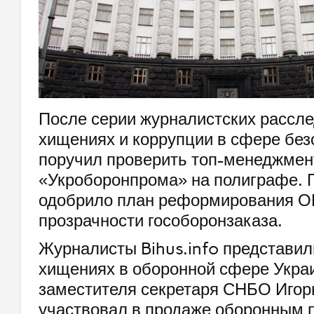
После серии журналистских рассле
хищениях и коррупции в сфере без
поручил проверить топ-менеджмен
«Укроборонпрома» на полиграфе. 
одобрило план реформирования О
прозрачности гособоронзаказа.
Журналисты Bihus.info представи
хищениях в оборонной сфере Украи
заместителя секретаря СНБО Игор
участвовал в продаже оборонным 