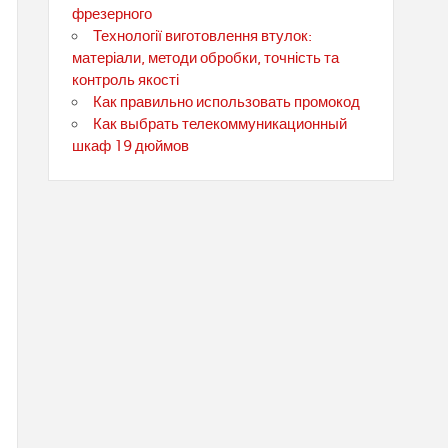
фрезерного
Технології виготовлення втулок:
матеріали, методи обробки, точність та
контроль якості
Как правильно использовать промокод
Как выбрать телекоммуникационный
шкаф 19 дюймов