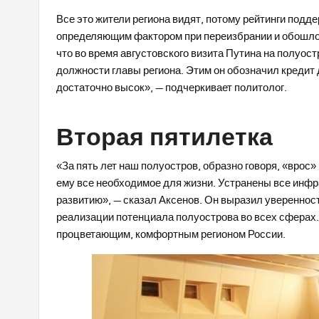
Все это жители региона видят, потому рейтинги подд
определяющим фактором при переизбрании и обошлос
что во время августовского визита Путина на полуос
должности главы региона. Этим он обозначил кредит 
достаточно высок», — подчеркивает политолог.
Вторая пятилетка
«За пять лет наш полуостров, образно говоря, «врос» 
ему все необходимое для жизни. Устранены все инфр
развитию», — сказал Аксенов. Он выразил уверенност
реализации потенциала полуострова во всех сферах.
процветающим, комфортным регионом России.