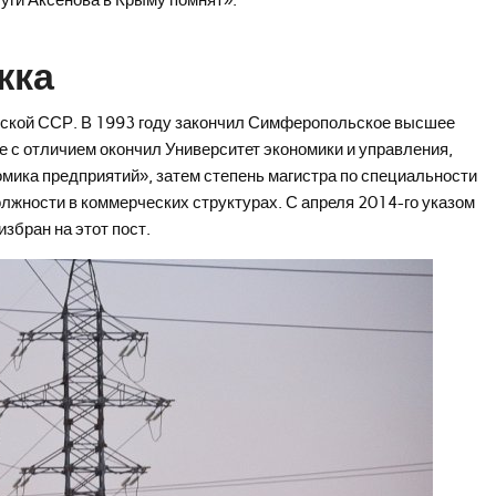
луги Аксенова в Крыму помнят».
жка
вской ССР. В 1993 году закончил Симферопольское высшее
 с отличием окончил Университет экономики и управления,
мика предприятий», затем степень магистра по специальности
олжности в коммерческих структурах. С апреля 2014-го указом
избран на этот пост.