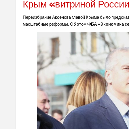
Крым «витриной Росси
Переизбрание Аксенова главой Крыма было предсказ
масштабные реформы. Об этом
ФБА «Экономика с