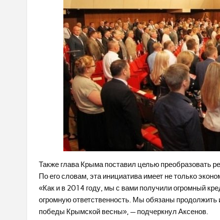
Также глава Крыма поставил целью преобразовать рег
По его словам, эта инициатива имеет не только эконо
«Как и в 2014 году, мы с вами получили огромный кр
огромную ответственность. Мы обязаны продолжить 
победы Крымской весны», — подчеркнул Аксенов.