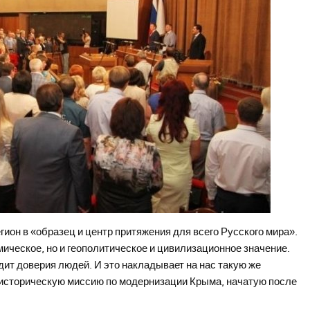
ион в «образец и центр притяжения для всего Русского мира».
мическое, но и геополитическое и цивилизационное значение.
едит доверия людей. И это накладывает на нас такую же
историческую миссию по модернизации Крыма, начатую после