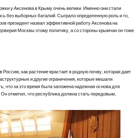
ержки у Аксенова в Крыму очень велики. Именно они стали
ь без выборных баталий. Сыграло определенную роль и то,
тров президент назвал эффективной работу Аксенова на
доверия Москвы этому политику, а со стороны крымчан он тоже
в Россию, как растение врастает в родную почву, которая дает
аструктурные и другие ограничения, которые мешали
ь, что за это время была заложена надежная основа для
 Он отметил, что республика должна стать передовым,