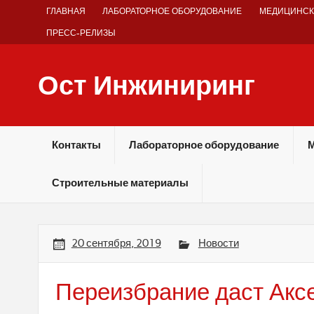
Skip
ГЛАВНАЯ
ЛАБОРАТОРНОЕ ОБОРУДОВАНИЕ
МЕДИЦИНСК
to
content
ПРЕСС-РЕЛИЗЫ
Ост Инжиниринг
Оборудование и технологии химических производств
Контакты
Лабораторное оборудование
М
Строительные материалы
20 сентября, 2019
Новости
Переизбрание даст Акс