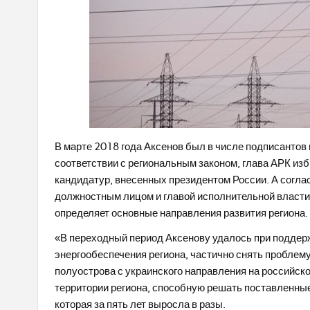
В марте 2018 года Аксенов был в числе подписантов 
соответствии с региональным законом, глава АРК изб
кандидатур, внесенных президентом России. А согла
должностным лицом и главой исполнительной власти. О
определяет основные направления развития региона.
«В переходный период Аксенову удалось при поддер
энергообеспечения региона, частично снять проблем
полуострова с украинского направления на российск
территории региона, способную решать поставленные 
которая за пять лет выросла в разы.