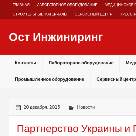
Skip
ГЛАВНАЯ
ЛАБОРАТОРНОЕ ОБОРУДОВАНИЕ
МЕДИЦИНСКОЕ 
to
content
СТРОИТЕЛЬНЫЕ МАТЕРИАЛЫ
СЕРВИСНЫЙ ЦЕНТР
ПРЕСС-
Ост Инжиниринг
Оборудование и технологии химических производств
Контакты
Лабораторное оборудование
Мед
Промышленное оборудование
Сервисный центр
20 декабря, 2025
Новости
Партнерство Украины и 