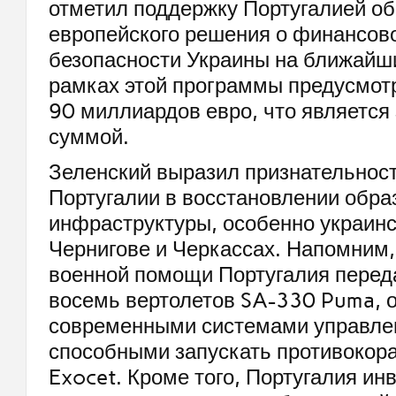
отметил поддержку Португалией о
европейского решения о финансово
безопасности Украины на ближайши
рамках этой программы предусмот
90 миллиардов евро, что является
суммой.
Зеленский выразил признательнос
Португалии в восстановлении обра
инфраструктуры, особенно украинс
Чернигове и Черкассах. Напомним,
военной помощи Португалия перед
восемь вертолетов SA-330 Puma,
современными системами управлен
способными запускать противокор
Exocet. Кроме того, Португалия ин