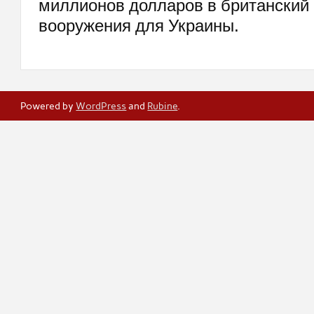
миллионов долларов в британский
вооружения для Украины.
Powered by
WordPress
and
Rubine
.