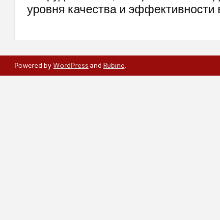
уровня качества и эффективности 
Powered by
WordPress
and
Rubine
.