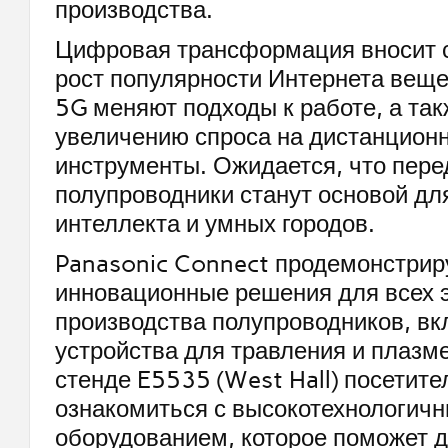
производства.
Цифровая трансформация вносит с
рост популярности Интернета веще
5G меняют подходы к работе, а та
увеличению спроса на дистанцион
инструменты. Ожидается, что пер
полупроводники станут основой дл
интеллекта и умных городов.
Panasonic Connect продемонстрир
инновационные решения для всех 
производства полупроводников, в
устройства для травления и плазме
стенде E5535 (West Hall) посетите
ознакомиться с высокотехнологич
оборудованием, которое поможет д