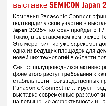
выставке SEMICON Japan 
Компания Panasonic Connect офи
подтвердила свое участие в выст
Japan 2025», которая пройдет с 17
Токио, в выставочном комплексе To
Это мероприятие уже зарекомендо
одна из ведущих площадок для де
новейших технологий в области по
Сектор полупроводников активно ра
фоне этого растут требования к кач
стабильности производственных п
Panasonic Connect планирует пред
выставке современные разработки
на повышение эффективности и н