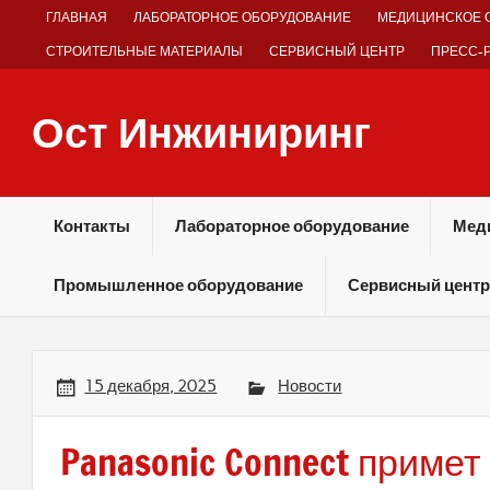
Skip
ГЛАВНАЯ
ЛАБОРАТОРНОЕ ОБОРУДОВАНИЕ
МЕДИЦИНСКОЕ 
to
content
СТРОИТЕЛЬНЫЕ МАТЕРИАЛЫ
СЕРВИСНЫЙ ЦЕНТР
ПРЕСС-
Ост Инжиниринг
Оборудование и технологии химических производств
Контакты
Лабораторное оборудование
Мед
Промышленное оборудование
Сервисный центр
15 декабря, 2025
Новости
Panasonic Connect примет