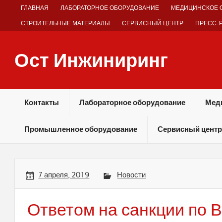
Skip
ГЛАВНАЯ
ЛАБОРАТОРНОЕ ОБОРУДОВАНИЕ
МЕДИЦИНСКОЕ 
to
content
СТРОИТЕЛЬНЫЕ МАТЕРИАЛЫ
СЕРВИСНЫЙ ЦЕНТР
ПРЕСС-
Ост Инжиниринг
Оборудование и технологии химических производств
Контакты
Лабораторное оборудование
Мед
Промышленное оборудование
Сервисный центр
7 апреля, 2019
Новости
Ответом на санкции по 