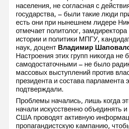
населения, не согласная с действи
государства, – были такие люди пр
есть они при нынешнем лидере Ни
отмечает политолог, замдиректора
истории и политики МПГУ, кандида
наук, доцент
Владимир Шаповал
Настроения этих групп никогда не 
самодостаточными – не было ради
массовых выступлений против вла
президента и состава парламента э
подтверждали.
Проблемы начались, лишь когда эт
начали искусственно объединять и
США проводят активную информац
пропагандистскую кампанию, чтоб