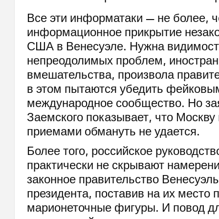
Все эти информатаки — не более, 
информационное прикрытие незак
США в Венесуэле. Нужна видимост
непреодолимых проблем, иностран
вмешательства, произвола правит
в этом пытаются убедить фейковы
международное сообщество. Но за
Заемского показывает, что Москв
приемами обмануть не удается.
Более того, российское руководст
практически не скрывают намерени
законное правительство Венесуэлы
президента, поставив на их место
марионеточные фигуры. И повод дл