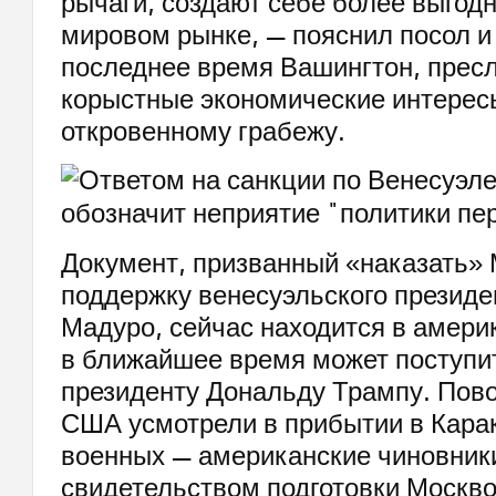
рычаги, создают себе более выгод
мировом рынке, — пояснил посол и
последнее время Вашингтон, прес
корыстные экономические интерес
откровенному грабежу.
Документ, призванный «наказать» 
поддержку венесуэльского президе
Мадуро, сейчас находится в амери
в ближайшее время может поступи
президенту Дональду Трампу. Пово
США усмотрели в прибытии в Кара
военных — американские чиновник
свидетельством подготовки Москв