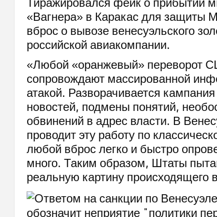
Тиражировался фейк о прибытии 
«Вагнера» в Каракас для защиты М
вброс о вывозе венесуэльского зо
российской авиакомпании.
«Любой «оранжевый» переворот С
сопровождают массированной ин
атакой. Разворачивается кампани
новостей, подмены понятий, необ
обвинений в адрес власти. В Вене
проводит эту работу по классичес
любой вброс легко и быстро опрове
много. Таким образом, Штаты пыта
реальную картину происходящего в