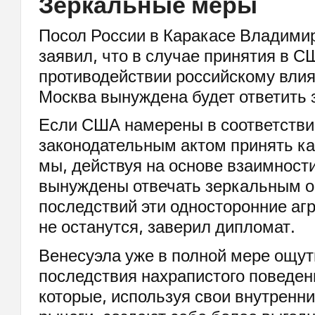
Зеркальные меры
Посол России в Каракасе Владими
заявил, что в случае принятия в С
противодействии российскому вли
Москва вынуждена будет ответить 
Если США намерены в соответстви
законодательным актом принять ка
мы, действуя на основе взаимност
вынуждены отвечать зеркальным о
последствий эти односторонние аг
не останутся, заверил дипломат.
Венесуэла уже в полной мере ощут
последствия нахрапистого поведен
которые, используя свои внутренн