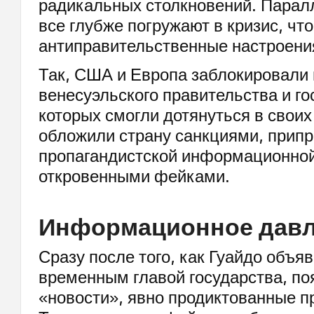
радикальных столкновений. Парал
все глубже погружают в кризис, чт
антиправительственные настроени
Так, США и Европа заблокировали 
венесуэльского правительства и го
которых смогли дотянуться в свои
обложили страну санкциями, припр
пропагандистской информационной
откровенными фейками.
Информационное дав
Сразу после того, как Гуайдо объя
временным главой государства, п
«новости», явно продиктованные п